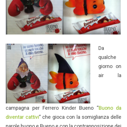
Da
qualche
giorno on
air la
campagna per Ferrero Kinder Bueno “
Buono da
diventar cattivi
” che gioca con la somiglianza delle
parole buono e Bueno e con la contrapposizione dei