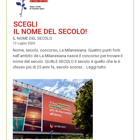
PERENNIALS
IL NOME DEL SECOLO
13 Luglio 2026
Nome, secolo, concorso, La Milanesiana. Quattro punti forti:
nell’ambito de La Milanesiana nasce il concorso per trovare il
nome del secolo. QUALE SECOLO Il secolo è quello che si è
:
chiuso più di 25 anni fa, secolo scorso…
Leggi tutto
IL
NOME
DEL
SECOLO