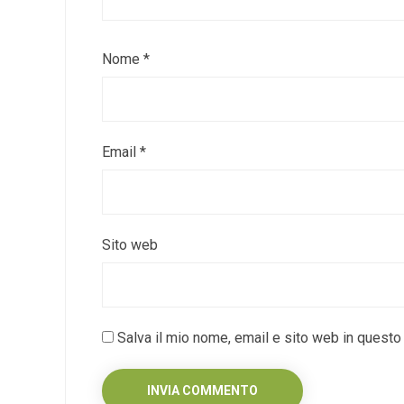
Nome
*
Email
*
Sito web
Salva il mio nome, email e sito web in quest