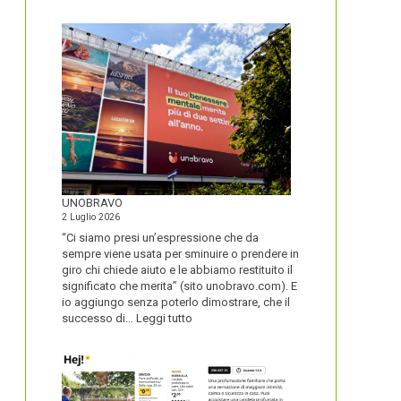
IL
NOME
DEL
SECOLO
UNOBRAVO
2 Luglio 2026
“Ci siamo presi un’espressione che da
sempre viene usata per sminuire o prendere in
giro chi chiede aiuto e le abbiamo restituito il
significato che merita” (sito unobravo.com). E
io aggiungo senza poterlo dimostrare, che il
:
successo di…
Leggi tutto
UNOBRAVO