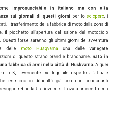
nome
impronunciabile in italiano ma con alta
anza sui giornali di questi giorni
per lo
sciopero
, i
ati, il trasferimento della fabbrica di moto dalla zona di
e, il picchetto all’apertura del salone del motociclo
 Questi forse saranno gli ultimi giorni dell’avventura
ana delle
moto Husqvarna
una delle variegate
zioni di questo strano brand e brandname,
nato in
una fabbrica di armi nella città di Huskvarna
. A quei
 la K, lievemente più leggibile rispetto all’attuale
he entriamo in difficoltà già con due consonanti
resupporrebbe la U e invece si trova a braccetto con