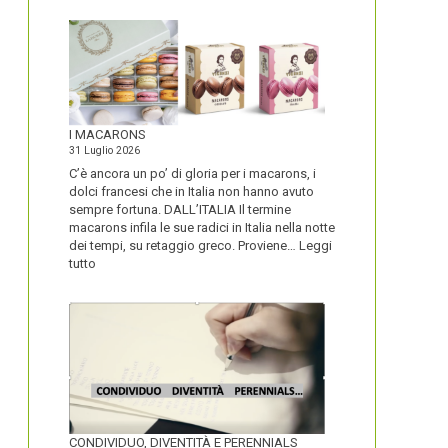
I MACARONS
31 Luglio 2026
C’è ancora un po’ di gloria per i macarons, i
dolci francesi che in Italia non hanno avuto
sempre fortuna. DALL’ITALIA Il termine
macarons infila le sue radici in Italia nella notte
dei tempi, su retaggio greco. Proviene…
Leggi
:
tutto
I
MACARONS
CONDIVIDUO, DIVENTITÀ E PERENNIALS