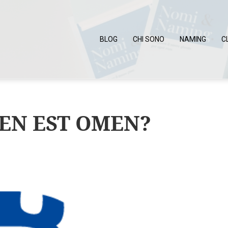
BLOG
CHI SONO
NAMING
C
EN EST OMEN?