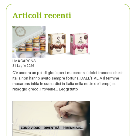
Articoli recenti
I MACARONS
31 Luglio 2026
C’è ancora un po’ di gloria per i macarons, i dolci francesi che in
Italia non hanno avuto sempre fortuna. DALL’ITALIA Il termine
macarons infila le sue radici in Italia nella notte dei tempi, su
:
retaggio greco. Proviene…
Leggi tutto
I
MACARONS