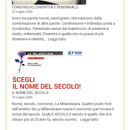
CONDIVIDUO, DIVENTITÀ E PERENNIALS
22 Luglio 2026
Sono tre parole nuove, neologismi, che nascono dalla
combinazione di altre parole. Condivisione + Individuo porta a
Condividuo. Perennials nasce dal matrimonio di perenne e,
credo, millennials. Diventità è quella che mi piace di più:
:
diventare e identità,…
Leggi tutto
CONDIVIDUO,
DIVENTITÀ
E
PERENNIALS
IL NOME DEL SECOLO
13 Luglio 2026
Nome, secolo, concorso, La Milanesiana. Quattro punti forti:
nell’ambito de La Milanesiana nasce il concorso per trovare il
nome del secolo. QUALE SECOLO Il secolo è quello che si è
:
chiuso più di 25 anni fa, secolo scorso…
Leggi tutto
IL
NOME