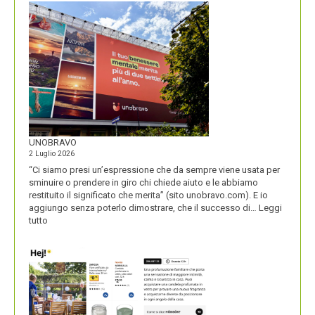
DEL
SECOLO
UNOBRAVO
2 Luglio 2026
“Ci siamo presi un’espressione che da sempre viene usata per
sminuire o prendere in giro chi chiede aiuto e le abbiamo
restituito il significato che merita” (sito unobravo.com). E io
aggiungo senza poterlo dimostrare, che il successo di…
Leggi
:
tutto
UNOBRAVO