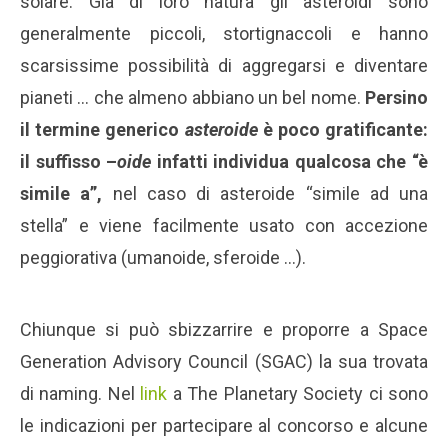
solare. Già di loro natura gli asteroidi sono
generalmente piccoli, stortignaccoli e hanno
scarsissime possibilità di aggregarsi e diventare
pianeti … che almeno abbiano un bel nome.
Persino
il termine generico
asteroide
è poco gratificante:
il suffisso –
oide
infatti individua qualcosa che “è
simile a”,
nel caso di asteroide “simile ad una
stella” e viene facilmente usato con accezione
peggiorativa (umanoide, sferoide …).
Chiunque si può sbizzarrire e proporre a Space
Generation Advisory Council (SGAC) la sua trovata
di naming. Nel
link
a The Planetary Society ci sono
le indicazioni per partecipare al concorso e alcune