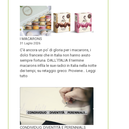
I MACARONS
31 Luglio 2026
C’è ancora un po’ di gloria per i macarons, i
dolci francesi che in Italia non hanno avuto
sempre fortuna. DALL’ITALIA Il termine
macarons infila le sue radici in Italia nella notte
dei tempi, su retaggio greco. Proviene…
Leggi
:
tutto
I
MACARONS
CONDIVIDUO, DIVENTITÀ E PERENNIALS