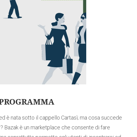
N PROGRAMMA
ed è nata sotto il cappello Cartasì; ma cosa succede
g? Bazak è un marketplace che consente di fare