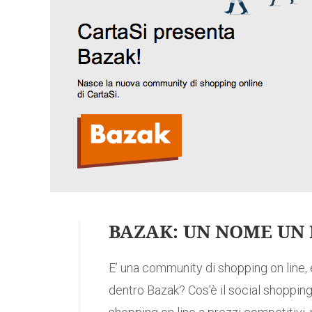
BAZAK: UN NOME U
E’ una community di shopping on line, 
dentro Bazak? Cos'è il social shoppin