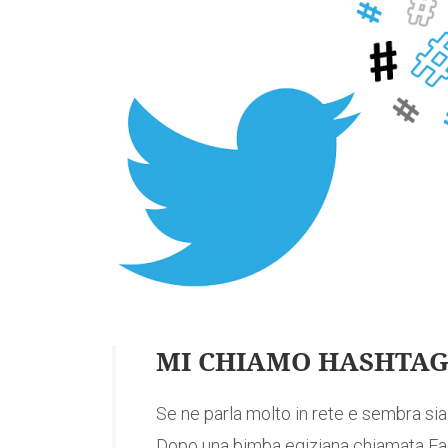
MI CHIAMO HASHTA
Se ne parla molto in rete e sembra si
Dopo una bimba egiziana chiamata Fac