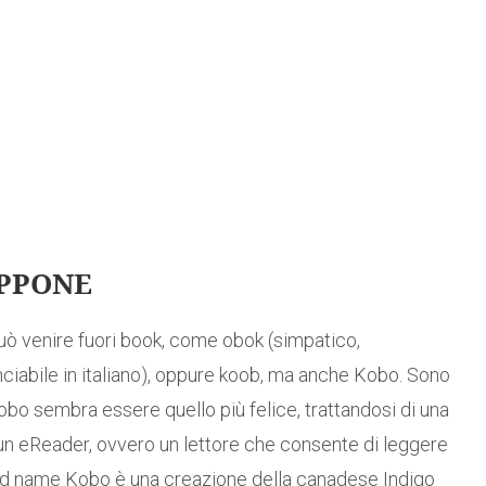
APPONE
uò venire fuori book, come obok (simpatico,
ciabile in italiano), oppure koob, ma anche Kobo. Sono
obo sembra essere quello più felice, trattandosi di una
n eReader, ovvero un lettore che consente di leggere
 brand name Kobo è una creazione della canadese Indigo