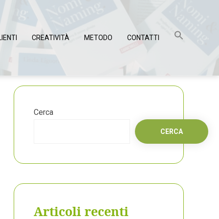
LIENTI
CREATIVITÀ
METODO
CONTATTI
Cerca
CERCA
Articoli recenti