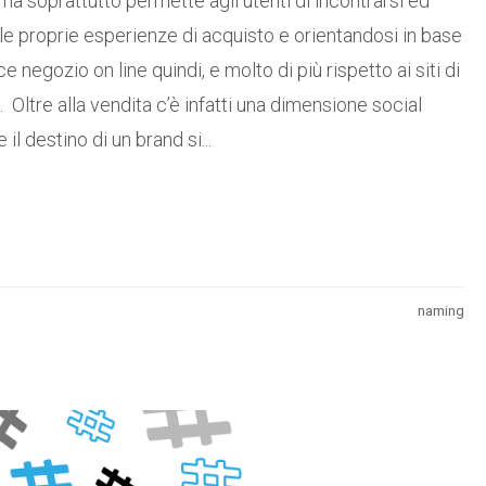
ma soprattutto permette agli utenti di incontrarsi ed
le proprie esperienze di acquisto e orientandosi in base
 negozio on line quindi, e molto di più rispetto ai siti di
ltre alla vendita c’è infatti una dimensione social
l destino di un brand si...
naming