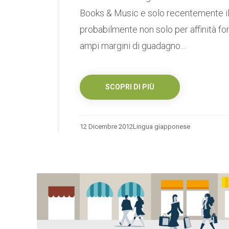
Books & Music e solo recentemente il
probabilmente non solo per affinità fo
ampi margini di guadagno...
SCOPRI DI PIÙ
12 Dicembre 2012
Lingua giapponese