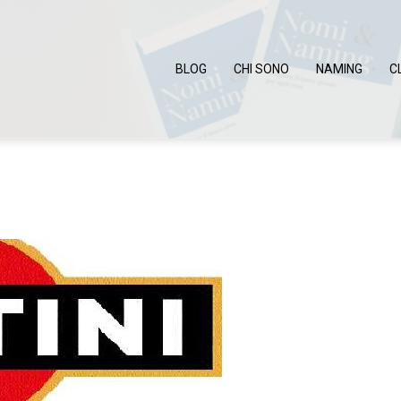
BLOG
CHI SONO
NAMING
C