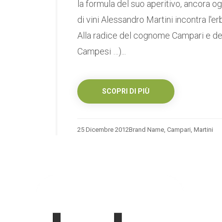
la formula del suo aperitivo, ancora o
di vini Alessandro Martini incontra l'e
Alla radice del cognome Campari e dei
Campesi …)...
SCOPRI DI PIÙ
25 Dicembre 2012
Brand Name
,
Campari
,
Martini