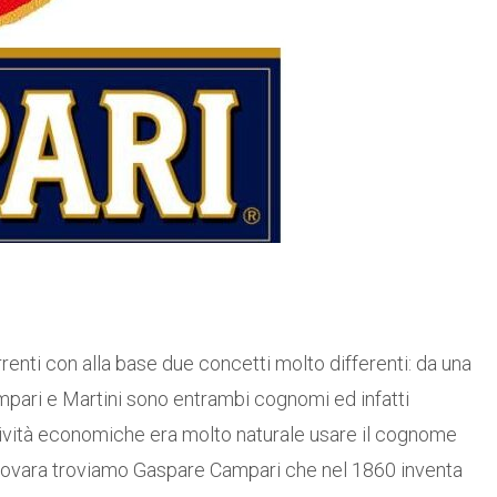
enti con alla base due concetti molto differenti: da una
 Campari e Martini sono entrambi cognomi ed infatti
tività economiche era molto naturale usare il cognome
 Novara troviamo Gaspare Campari che nel 1860 inventa