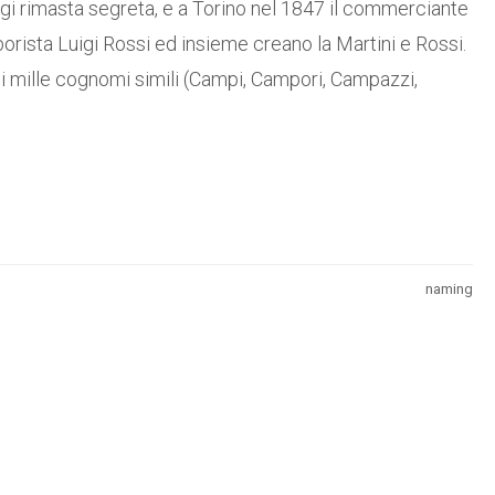
ggi rimasta segreta, e a Torino nel 1847 il commerciante
rborista Luigi Rossi ed insieme creano la Martini e Rossi.
 mille cognomi simili (Campi, Campori, Campazzi,
naming