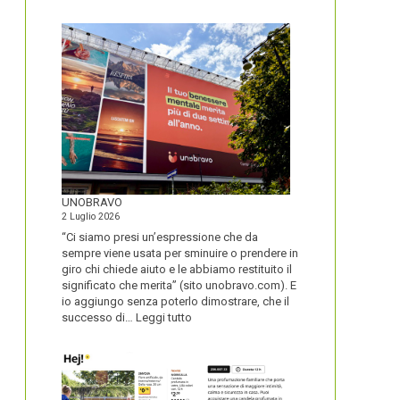
IL
NOME
DEL
SECOLO
UNOBRAVO
2 Luglio 2026
“Ci siamo presi un’espressione che da
sempre viene usata per sminuire o prendere in
giro chi chiede aiuto e le abbiamo restituito il
significato che merita” (sito unobravo.com). E
io aggiungo senza poterlo dimostrare, che il
:
successo di…
Leggi tutto
UNOBRAVO