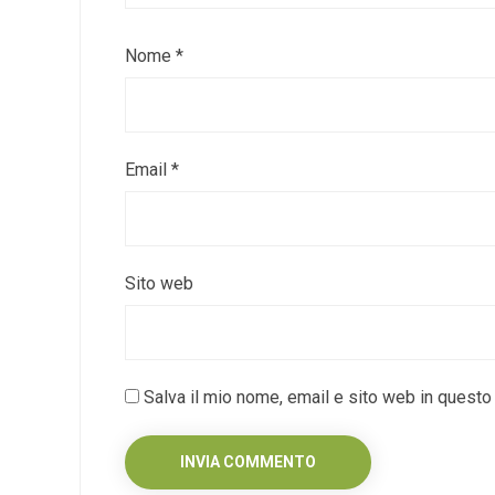
Nome
*
Email
*
Sito web
Salva il mio nome, email e sito web in quest