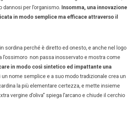
o dannosi per l’organismo.
Insomma, una innovazione
icata in modo semplice ma efficace attraverso il
 in sordina perché è diretto ed onesto, e anche nel logo
tavia l’ossimoro non passa inosservato e mostra come
are in modo così sintetico ed impattante una
 di un nome semplice e a suo modo tradizionale crea un
scardina la più elementare certezza, e mette insieme
extra vergine d’oliva” spiega l’arcano e chiude il cerchio