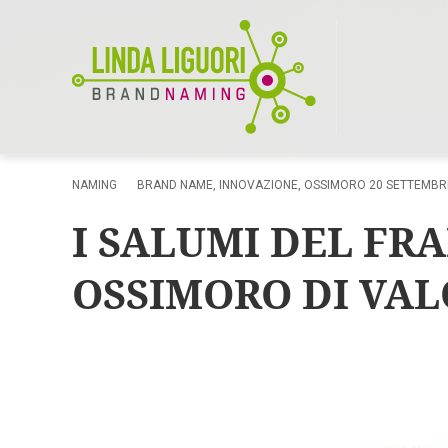
NAMING
BRAND NAME
,
INNOVAZIONE
,
OSSIMORO
20 SETTEMBR
I SALUMI DEL FR
OSSIMORO DI VA