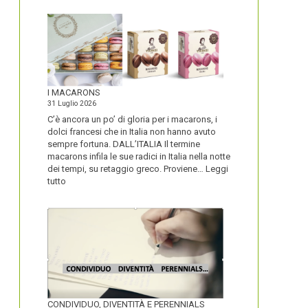
I MACARONS
31 Luglio 2026
C’è ancora un po’ di gloria per i macarons, i
dolci francesi che in Italia non hanno avuto
sempre fortuna. DALL’ITALIA Il termine
macarons infila le sue radici in Italia nella notte
dei tempi, su retaggio greco. Proviene…
Leggi
:
tutto
I
MACARONS
CONDIVIDUO, DIVENTITÀ E PERENNIALS