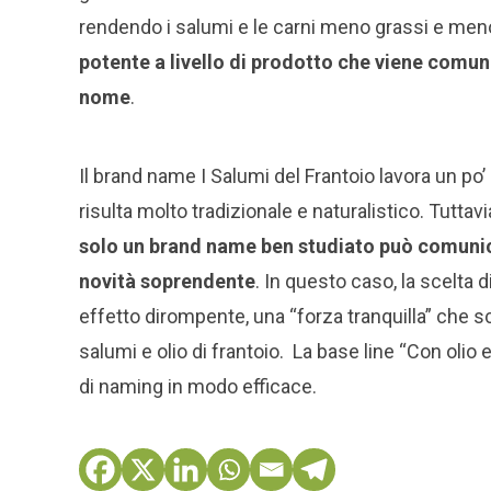
rendendo i salumi e le carni meno grassi e men
potente a livello di prodotto che viene comun
nome
.
Il brand name I Salumi del Frantoio lavora un po’
risulta molto tradizionale e naturalistico. Tut
solo un brand name ben studiato può comunic
novità soprendente
. In questo caso, la scelta
effetto dirompente, una “forza tranquilla” che 
salumi e olio di frantoio. La base line “Con olio 
di naming in modo efficace.