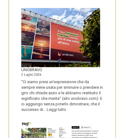
IL
NOME
DEL
SECOLO
UNOBRAVO
2 Luglio 2026
“Ci siamo presi un’espressione che da
sempre viene usata per sminuire o prendere in
giro chi chiede aiuto e le abbiamo restituito il
significato che merita” (sito unobravo.com). E
io aggiungo senza poterlo dimostrare, che il
:
successo di…
Leggi tutto
UNOBRAVO