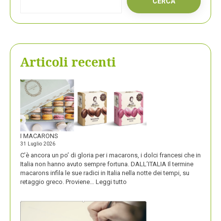
CERCA
Articoli recenti
I MACARONS
31 Luglio 2026
C’è ancora un po’ di gloria per i macarons, i dolci francesi che in
Italia non hanno avuto sempre fortuna. DALL’ITALIA Il termine
macarons infila le sue radici in Italia nella notte dei tempi, su
:
retaggio greco. Proviene…
Leggi tutto
I
MACARONS