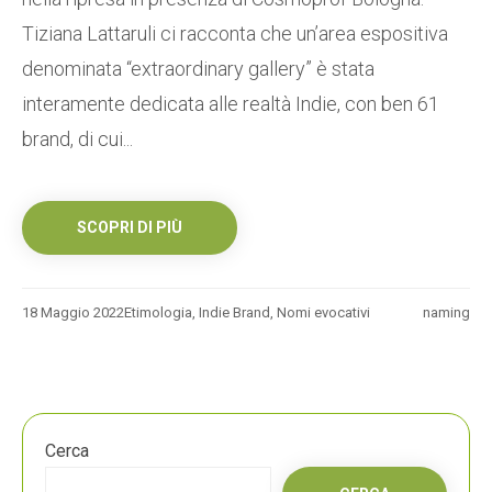
Tiziana Lattaruli ci racconta che un’area espositiva
denominata “extraordinary gallery” è stata
interamente dedicata alle realtà Indie, con ben 61
brand, di cui...
SCOPRI DI PIÙ
18 Maggio 2022
Etimologia
,
Indie Brand
,
Nomi evocativi
naming
Cerca