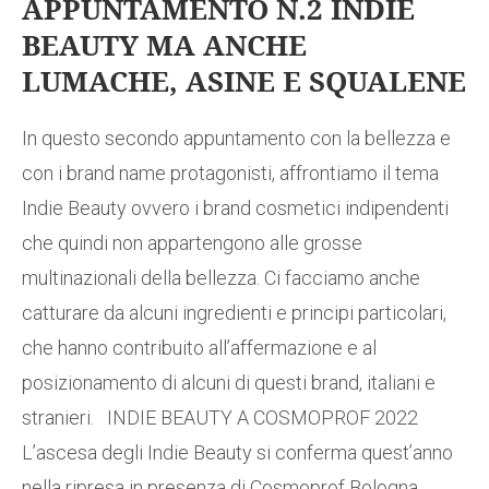
APPUNTAMENTO N.2 INDIE
BEAUTY MA ANCHE
LUMACHE, ASINE E SQUALENE
In questo secondo appuntamento con la bellezza e
con i brand name protagonisti, affrontiamo il tema
Indie Beauty ovvero i brand cosmetici indipendenti
che quindi non appartengono alle grosse
multinazionali della bellezza. Ci facciamo anche
catturare da alcuni ingredienti e principi particolari,
che hanno contribuito all’affermazione e al
posizionamento di alcuni di questi brand, italiani e
stranieri. INDIE BEAUTY A COSMOPROF 2022
L’ascesa degli Indie Beauty si conferma quest’anno
nella ripresa in presenza di Cosmoprof Bologna.