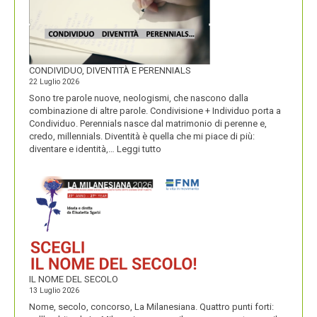
CONDIVIDUO, DIVENTITÀ E PERENNIALS
22 Luglio 2026
Sono tre parole nuove, neologismi, che nascono dalla
combinazione di altre parole. Condivisione + Individuo porta a
Condividuo. Perennials nasce dal matrimonio di perenne e,
credo, millennials. Diventità è quella che mi piace di più:
:
diventare e identità,…
Leggi tutto
CONDIVIDUO,
DIVENTITÀ
E
PERENNIALS
IL NOME DEL SECOLO
13 Luglio 2026
Nome, secolo, concorso, La Milanesiana. Quattro punti forti: