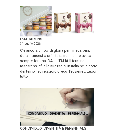
I MACARONS
31 Luglio 2026
C’è ancora un po’ di gloria per i macarons, i
dolci francesi che in Italia non hanno avuto
sempre fortuna. DALL’ITALIA Il termine
macarons infila le sue radici in Italia nella notte
dei tempi, su retaggio greco. Proviene…
Leggi
:
tutto
I
MACARONS
CONDIVIDUO, DIVENTITÀ E PERENNIALS