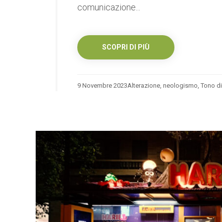
comunicazione...
SCOPRI DI PIÙ
9 Novembre 2023
Alterazione
,
neologismo
,
Tono d