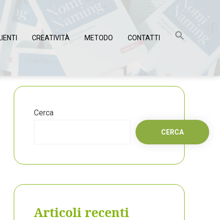
LIENTI
CREATIVITÀ
METODO
CONTATTI
Cerca
CERCA
Articoli recenti