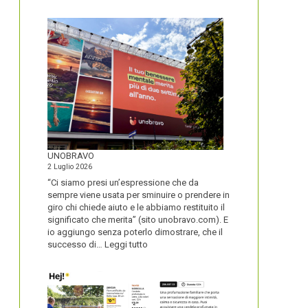
IL
NOME
DEL
SECOLO
UNOBRAVO
2 Luglio 2026
“Ci siamo presi un’espressione che da
sempre viene usata per sminuire o prendere in
giro chi chiede aiuto e le abbiamo restituito il
significato che merita” (sito unobravo.com). E
io aggiungo senza poterlo dimostrare, che il
:
successo di…
Leggi tutto
UNOBRAVO