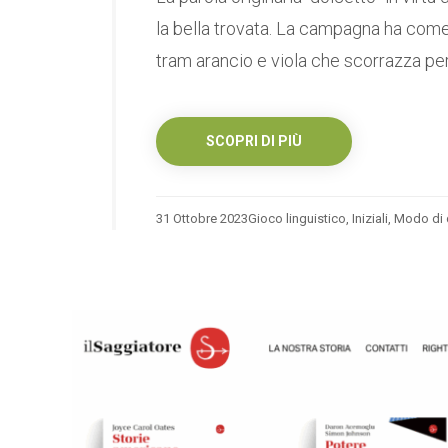
la bella trovata. La campagna ha come
tram arancio e viola che scorrazza per.
SCOPRI DI PIÙ
31 Ottobre 2023
Gioco linguistico
,
Iniziali
,
Modo di 