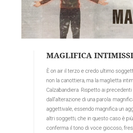
MAGLIFICA INTIMISS
È on air il terzo e credo ultimo sogget
non la canottiera, ma la maglietta int
Calzabandiera. Rispetto ai precedenti
dall’alterazione di una parola: magnifi
aggettivale, essendo magnifica un agge
altri soggetti, che in questo caso è pi
conferma il tono di voce giocoso, fres