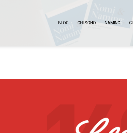
BLOG
CHI SONO
NAMING
C