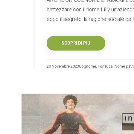
battezzare con il nome Lilly un’azien
ecco il segreto: la ragione sociale dell
SCOPRI DI PIÙ
20 Novembre 2023
Cognome
,
Fonetica
,
Nome patr