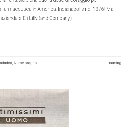
da farmaceutica in America, Indianapolis nel 1876! Ma
’azienda è Eli Lilly (and Company),...
onimico
,
Nome proprio
naming