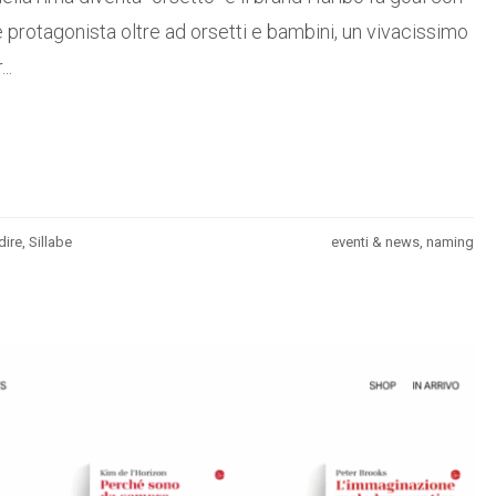
 protagonista oltre ad orsetti e bambini, un vivacissimo
..
dire
,
Sillabe
eventi & news
,
naming