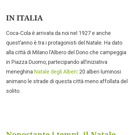
IN ITALIA
Coca-Cola è arrivata da noi nel 1927 e anche
quest’anno è tra i protagonisti del Natale. Ha dato
alla città di Milano l’Albero del Dono che campeggia
in Piazza Duomo, partecipando all’iniziativa
meneghina
Natale degli Alberi
: 20 alberi luminosi
animano le strade di questa città meno affollata del
solito.
Nonostante i tempi, il Natale