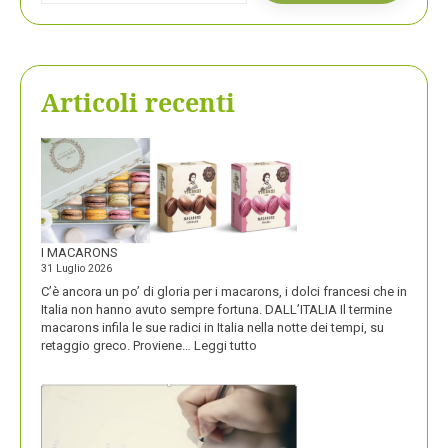
Articoli recenti
I MACARONS
31 Luglio 2026
C’è ancora un po’ di gloria per i macarons, i dolci francesi che in
Italia non hanno avuto sempre fortuna. DALL’ITALIA Il termine
macarons infila le sue radici in Italia nella notte dei tempi, su
:
retaggio greco. Proviene…
Leggi tutto
I
MACARONS