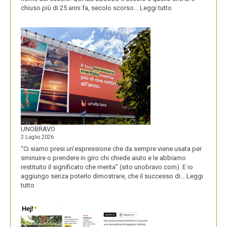
:
chiuso più di 25 anni fa, secolo scorso…
Leggi tutto
IL
NOME
DEL
SECOLO
UNOBRAVO
2 Luglio 2026
“Ci siamo presi un’espressione che da sempre viene usata per
sminuire o prendere in giro chi chiede aiuto e le abbiamo
restituito il significato che merita” (sito unobravo.com). E io
aggiungo senza poterlo dimostrare, che il successo di…
Leggi
:
tutto
UNOBRAVO