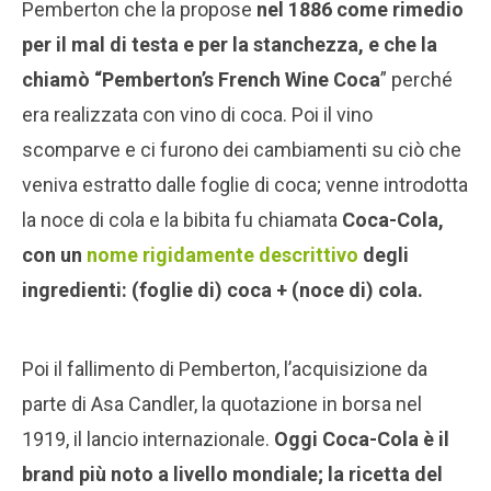
Pemberton che la propose
nel 1886 come rimedio
per il mal di testa e per la stanchezza, e che la
chiamò “Pemberton’s French Wine Coca
” perché
era realizzata con vino di coca. Poi il vino
scomparve e ci furono dei cambiamenti su ciò che
veniva estratto dalle foglie di coca; venne introdotta
la noce di cola e la bibita fu chiamata
Coca-Cola,
con un
nome rigidamente descrittivo
degli
ingredienti: (foglie di) coca + (noce di) cola.
Poi il fallimento di Pemberton, l’acquisizione da
parte di Asa Candler, la quotazione in borsa nel
1919, il lancio internazionale.
Oggi Coca-
Cola è il
brand più noto a livello mondiale; la ricetta del