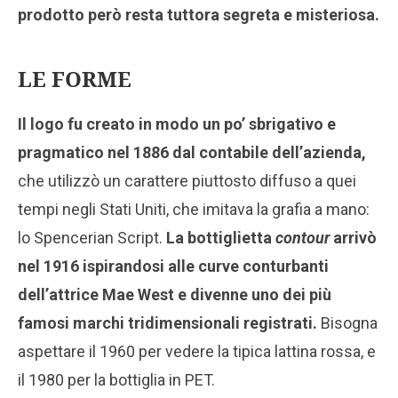
prodotto però resta tuttora segreta e misteriosa.
LE FORME
Il logo fu creato in modo un po’ sbrigativo e
pragmatico nel 1886 dal contabile dell’azienda,
che utilizzò un carattere piuttosto diffuso a quei
tempi negli Stati Uniti, che imitava la grafia a mano:
lo Spencerian Script.
La bottiglietta
contour
arrivò
nel 1916 ispirandosi alle curve conturbanti
dell’attrice Mae West e divenne uno dei più
famosi marchi tridimensionali registrati.
Bisogna
aspettare il 1960 per vedere la tipica lattina rossa, e
il 1980 per la bottiglia in PET.