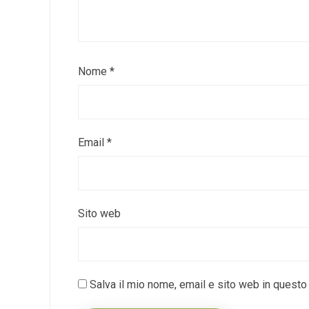
Nome
*
Email
*
Sito web
Salva il mio nome, email e sito web in quest