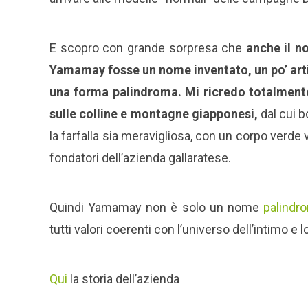
E scopro con grande sorpresa che
anche il 
Yamamay fosse un nome inventato, un po’ arti
una forma palindroma. Mi ricredo totalmente
sulle colline e montagne giapponesi,
dal cui b
la farfalla sia meravigliosa, con un corpo verde ve
fondatori dell’azienda gallaratese.
Quindi Yamamay non è solo un nome
palindr
tutti valori coerenti con l’universo dell’intimo e 
Qui
la storia dell’azienda