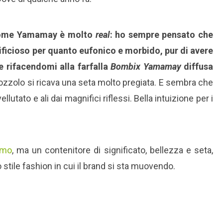
nome Yamamay è molto
real
: ho sempre pensato che
ficioso per quanto eufonico e morbido, pur di avere
 rifacendomi alla farfalla
Bombix Yamamay
diffusa
ozzolo si ricava una seta molto pregiata. E sembra che
llutato e ali dai magnifici riflessi. Bella intuizione per i
omo
, ma un contenitore di significato, bellezza e seta,
lo stile fashion in cui il brand si sta muovendo.