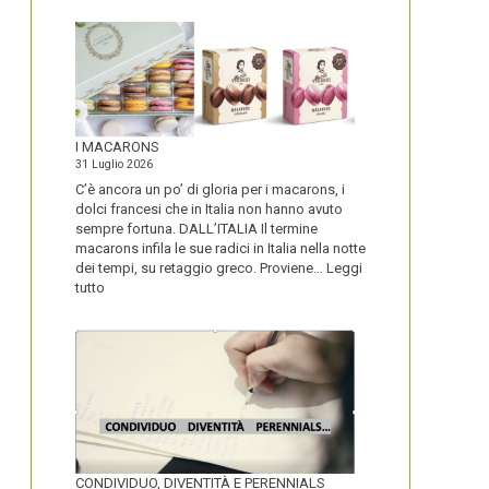
I MACARONS
31 Luglio 2026
C’è ancora un po’ di gloria per i macarons, i
dolci francesi che in Italia non hanno avuto
sempre fortuna. DALL’ITALIA Il termine
macarons infila le sue radici in Italia nella notte
dei tempi, su retaggio greco. Proviene…
Leggi
:
tutto
I
MACARONS
CONDIVIDUO, DIVENTITÀ E PERENNIALS