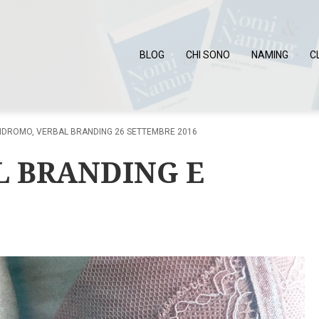
BLOG
CHI SONO
NAMING
C
INDROMO
,
VERBAL BRANDING
26 SETTEMBRE 2016
 BRANDING E