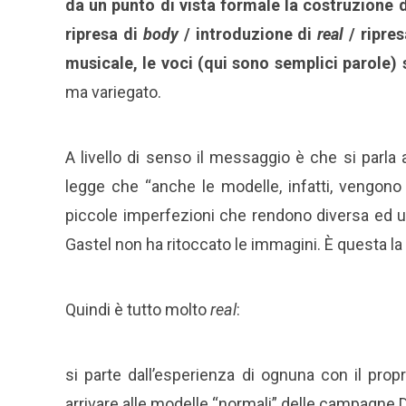
da un punto di vista formale la costruzione 
ripresa di
body
/ introduzione di
real
/ ripre
musicale, le voci (qui sono semplici parole) 
ma variegato.
A livello di senso il messaggio è che si parla a
legge che “anche le modelle, infatti, vengono 
piccole imperfezioni che rendono diversa ed un
Gastel non ha ritoccato le immagini. È questa la 
Quindi è tutto molto
real
:
si parte dall’esperienza di ognuna con il pro
arrivare alle modelle “normali” delle campagne 