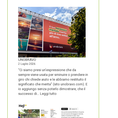
IL
NOME
DEL
SECOLO
UNOBRAVO
2 Luglio 2026
“Ci siamo presi un’espressione che da
sempre viene usata per sminuire o prendere in
giro chi chiede aiuto e le abbiamo restituito il
significato che merita” (sito unobravo.com). E
io aggiungo senza poterlo dimostrare, che il
:
successo di…
Leggi tutto
UNOBRAVO