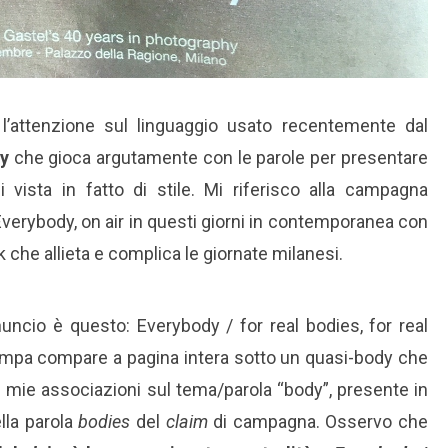
 l’attenzione sul linguaggio usato recentemente dal
y
che gioca argutamente con le parole per presentare
i vista in fatto di stile. Mi riferisco alla campagna
erybody, on air in questi giorni in contemporanea con
 che allieta e complica le giornate milanesi.
nnuncio è questo: Everybody / for real bodies, for real
pa compare a pagina intera sotto un quasi-body che
 mie associazioni sul tema/parola “body”, presente in
lla parola
bodies
del
claim
di campagna. Osservo che