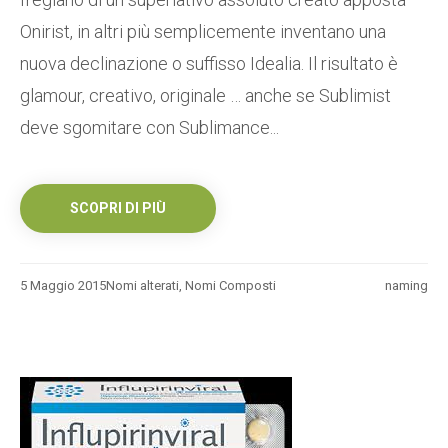
Onirist, in altri più semplicemente inventano una
nuova declinazione o suffisso Idealia. Il risultato è
glamour, creativo, originale … anche se Sublimist
deve sgomitare con Sublimance...
SCOPRI DI PIÙ
5 Maggio 2015
Nomi alterati
,
Nomi Composti
naming