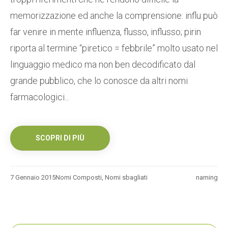
memorizzazione ed anche la comprensione: influ può
far venire in mente influenza, flusso, influsso; pirin
riporta al termine “piretico = febbrile” molto usato nel
linguaggio medico ma non ben decodificato dal
grande pubblico, che lo conosce da altri nomi
farmacologici...
SCOPRI DI PIÙ
7 Gennaio 2015
Nomi Composti
,
Nomi sbagliati
naming