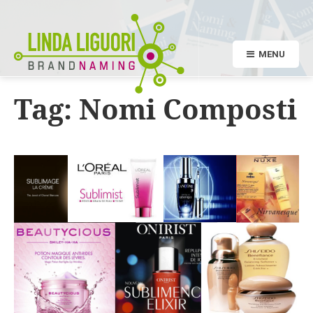
MENU
Tag:
Nomi Composti