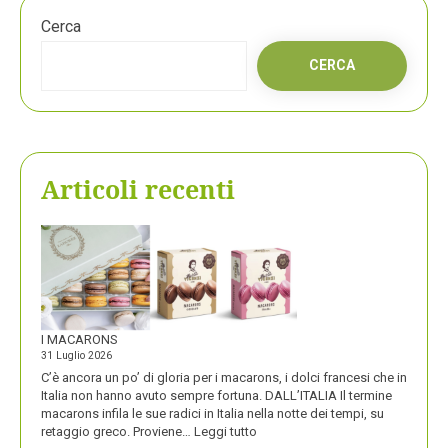
Cerca
CERCA
Articoli recenti
I MACARONS
31 Luglio 2026
C’è ancora un po’ di gloria per i macarons, i dolci francesi che in
Italia non hanno avuto sempre fortuna. DALL’ITALIA Il termine
macarons infila le sue radici in Italia nella notte dei tempi, su
:
retaggio greco. Proviene…
Leggi tutto