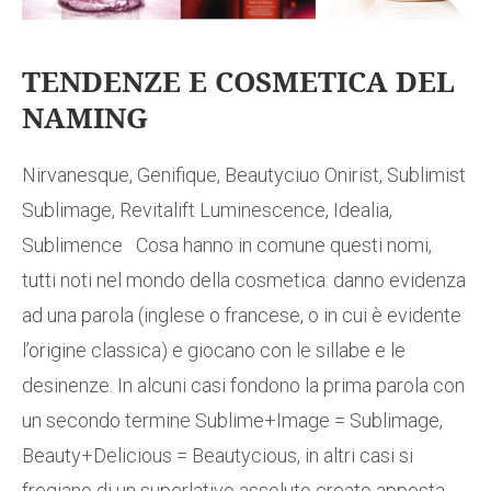
TENDENZE E COSMETICA DEL
NAMING
Nirvanesque, Genifique, Beautyciuo Onirist, Sublimist
Sublimage, Revitalift Luminescence, Idealia,
Sublimence Cosa hanno in comune questi nomi,
tutti noti nel mondo della cosmetica: danno evidenza
ad una parola (inglese o francese, o in cui è evidente
l’origine classica) e giocano con le sillabe e le
desinenze. In alcuni casi fondono la prima parola con
un secondo termine Sublime+Image = Sublimage,
Beauty+Delicious = Beautycious, in altri casi si
fregiano di un superlativo assoluto creato apposta