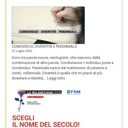
I
MACARONS
CONDIVIDUO, DIVENTITÀ E PERENNIALS
22 Luglio 2026
Sono tre parole nuove, neologismi, che nascono dalla
combinazione di altre parole. Condivisione + Individuo porta a
Condividuo. Perennials nasce dal matrimonio di perenne e,
credo, millennials. Diventità è quella che mi piace di più:
:
diventare e identità,…
Leggi tutto
CONDIVIDUO,
DIVENTITÀ
E
PERENNIALS