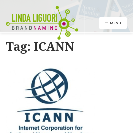
MENU
Tag:
ICANN