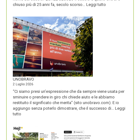
:
chiuso più di 25 anni fa, secolo scorso…
Leggi tutto
IL
NOME
DEL
SECOLO
UNOBRAVO
2 Luglio 2026
“Ci siamo presi un’espressione che da sempre viene usata per
sminuire o prendere in giro chi chiede aiuto e le abbiamo
restituito il significato che merita” (sito unobravo.com). E io
aggiungo senza poterlo dimostrare, che il successo di…
Leggi
:
tutto
UNOBRAVO