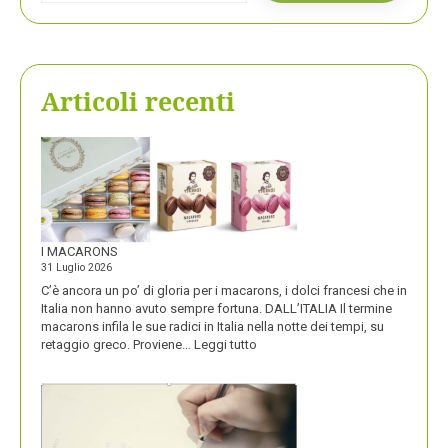
Articoli recenti
I MACARONS
31 Luglio 2026
C’è ancora un po’ di gloria per i macarons, i dolci francesi che in
Italia non hanno avuto sempre fortuna. DALL’ITALIA Il termine
macarons infila le sue radici in Italia nella notte dei tempi, su
:
retaggio greco. Proviene…
Leggi tutto
I
MACARONS