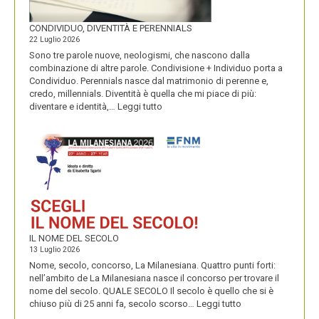
CONDIVIDUO, DIVENTITÀ E PERENNIALS
22 Luglio 2026
Sono tre parole nuove, neologismi, che nascono dalla
combinazione di altre parole. Condivisione + Individuo porta a
Condividuo. Perennials nasce dal matrimonio di perenne e,
credo, millennials. Diventità è quella che mi piace di più:
:
diventare e identità,…
Leggi tutto
CONDIVIDUO,
DIVENTITÀ
E
PERENNIALS
IL NOME DEL SECOLO
13 Luglio 2026
Nome, secolo, concorso, La Milanesiana. Quattro punti forti:
nell’ambito de La Milanesiana nasce il concorso per trovare il
nome del secolo. QUALE SECOLO Il secolo è quello che si è
:
chiuso più di 25 anni fa, secolo scorso…
Leggi tutto
IL