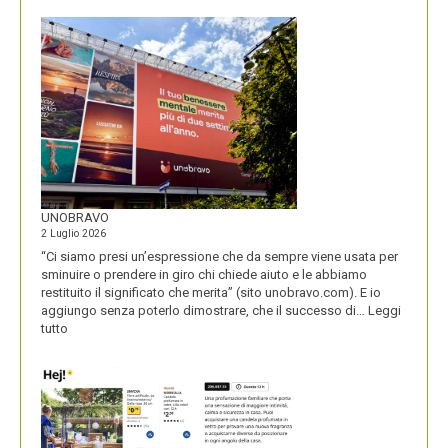
NOME
DEL
SECOLO
UNOBRAVO
2 Luglio 2026
“Ci siamo presi un’espressione che da sempre viene usata per
sminuire o prendere in giro chi chiede aiuto e le abbiamo
restituito il significato che merita” (sito unobravo.com). E io
aggiungo senza poterlo dimostrare, che il successo di…
Leggi
:
tutto
UNOBRAVO