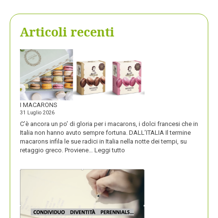
Articoli recenti
I MACARONS
31 Luglio 2026
C’è ancora un po’ di gloria per i macarons, i dolci francesi che in
Italia non hanno avuto sempre fortuna. DALL’ITALIA Il termine
macarons infila le sue radici in Italia nella notte dei tempi, su
:
retaggio greco. Proviene…
Leggi tutto
I
MACARONS