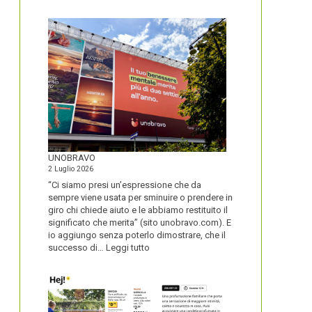
IL
NOME
DEL
SECOLO
UNOBRAVO
2 Luglio 2026
“Ci siamo presi un’espressione che da
sempre viene usata per sminuire o prendere in
giro chi chiede aiuto e le abbiamo restituito il
significato che merita” (sito unobravo.com). E
io aggiungo senza poterlo dimostrare, che il
:
successo di…
Leggi tutto
UNOBRAVO