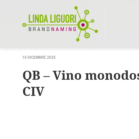
16 DICEMBRE 2025
QB – Vino monodos
CIV