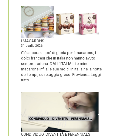
I MACARONS
31 Luglio 2026
C’è ancora un po’ di gloria per i macarons, i
dolci francesi che in Italia non hanno avuto
sempre fortuna. DALL’ITALIA Il termine
macarons infila le sue radici in Italia nella notte
dei tempi, su retaggio greco. Proviene…
Leggi
:
tutto
I
MACARONS
CONDIVIDUO, DIVENTITÀ E PERENNIALS