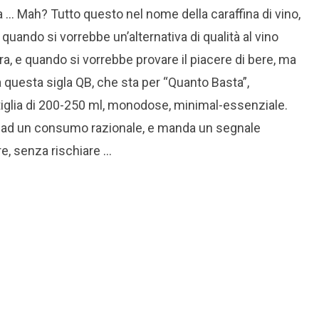
a … Mah? Tutto questo nel nome della caraffina di vino,
 quando si vorrebbe un’alternativa di qualità al vino
ra, e quando si vorrebbe provare il piacere di bere, ma
a questa sigla QB, che sta per “Quanto Basta”,
ttiglia di 200-250 ml, monodose, minimal-essenziale.
a ad un consumo razionale, e manda un segnale
ere, senza rischiare …