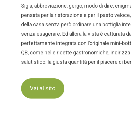
Sigla, abbreviazione, gergo, modo di dire, enigm
pensata per la ristorazione e per il pasto veloce,
della casa senza però ordinare una bottiglia inte
senza esagerare. Ed allora la vista è catturata d
perfettamente integrata con l’originale mini-bo
QB, come nelle ricette gastronomiche, indirizz
salutistico: la giusta quantità per il piacere di b
Vai al sito