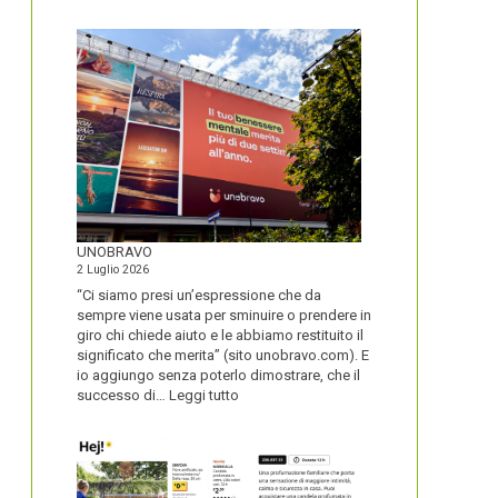
IL
NOME
DEL
SECOLO
UNOBRAVO
2 Luglio 2026
“Ci siamo presi un’espressione che da
sempre viene usata per sminuire o prendere in
giro chi chiede aiuto e le abbiamo restituito il
significato che merita” (sito unobravo.com). E
io aggiungo senza poterlo dimostrare, che il
:
successo di…
Leggi tutto
UNOBRAVO