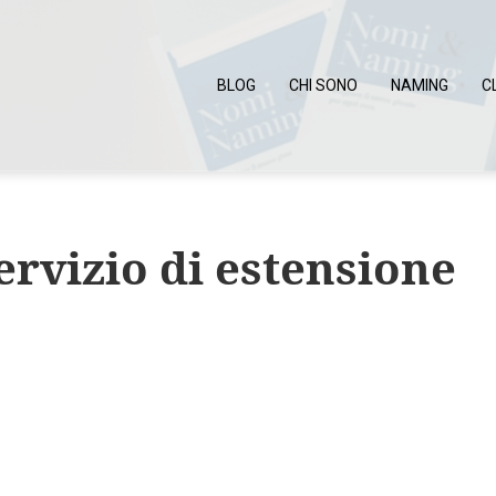
BLOG
CHI SONO
NAMING
C
vizio di estensione