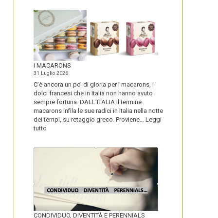
I MACARONS
31 Luglio 2026
C’è ancora un po’ di gloria per i macarons, i
dolci francesi che in Italia non hanno avuto
sempre fortuna. DALL’ITALIA Il termine
macarons infila le sue radici in Italia nella notte
dei tempi, su retaggio greco. Proviene…
Leggi
:
tutto
I
MACARONS
CONDIVIDUO, DIVENTITÀ E PERENNIALS