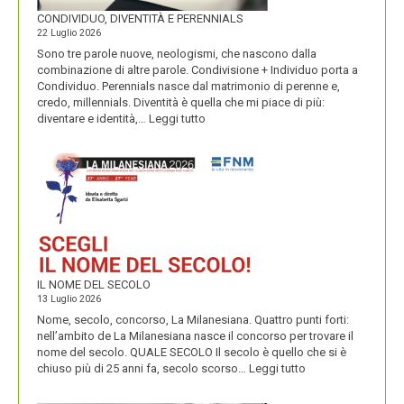
CONDIVIDUO, DIVENTITÀ E PERENNIALS
22 Luglio 2026
Sono tre parole nuove, neologismi, che nascono dalla
combinazione di altre parole. Condivisione + Individuo porta a
Condividuo. Perennials nasce dal matrimonio di perenne e,
credo, millennials. Diventità è quella che mi piace di più:
:
diventare e identità,…
Leggi tutto
CONDIVIDUO,
DIVENTITÀ
E
PERENNIALS
IL NOME DEL SECOLO
13 Luglio 2026
Nome, secolo, concorso, La Milanesiana. Quattro punti forti:
nell’ambito de La Milanesiana nasce il concorso per trovare il
nome del secolo. QUALE SECOLO Il secolo è quello che si è
:
chiuso più di 25 anni fa, secolo scorso…
Leggi tutto
IL
NOME