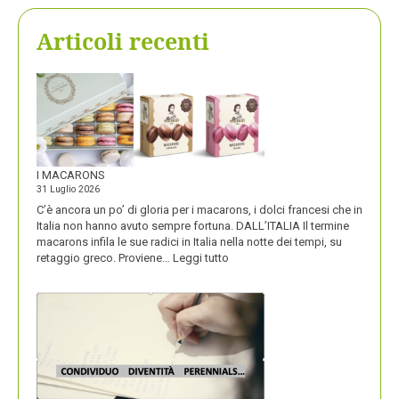
Articoli recenti
I MACARONS
31 Luglio 2026
C’è ancora un po’ di gloria per i macarons, i dolci francesi che in
Italia non hanno avuto sempre fortuna. DALL’ITALIA Il termine
macarons infila le sue radici in Italia nella notte dei tempi, su
:
retaggio greco. Proviene…
Leggi tutto
I
MACARONS