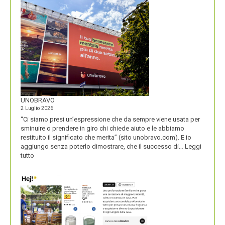
DEL
SECOLO
UNOBRAVO
2 Luglio 2026
“Ci siamo presi un’espressione che da sempre viene usata per
sminuire o prendere in giro chi chiede aiuto e le abbiamo
restituito il significato che merita” (sito unobravo.com). E io
aggiungo senza poterlo dimostrare, che il successo di…
Leggi
:
tutto
UNOBRAVO