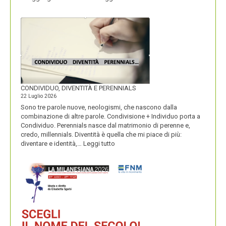
I
MACARONS
CONDIVIDUO, DIVENTITÀ E PERENNIALS
22 Luglio 2026
Sono tre parole nuove, neologismi, che nascono dalla
combinazione di altre parole. Condivisione + Individuo porta a
Condividuo. Perennials nasce dal matrimonio di perenne e,
credo, millennials. Diventità è quella che mi piace di più:
:
diventare e identità,…
Leggi tutto
CONDIVIDUO,
DIVENTITÀ
E
PERENNIALS