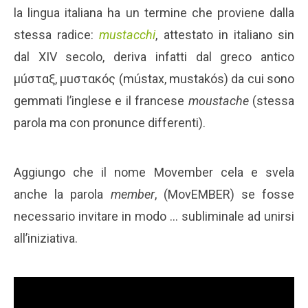
la lingua italiana ha un termine che proviene dalla
stessa radice:
mustacchi
, attestato in italiano sin
dal XIV secolo, deriva infatti dal greco antico
μúσταξ, μuστακóς (mústax, mustakós) da cui sono
gemmati l’inglese e il francese
moustache
(stessa
parola ma con pronunce differenti).
Aggiungo che il nome Movember cela e svela
anche la parola
member
, (MovEMBER) se fosse
necessario invitare in modo … subliminale ad unirsi
all’iniziativa.