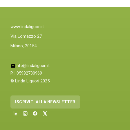
ANCHE
PLIN
PLINIQUE
www.lindaliguori.it
Via Lomazzo 27
Milano, 20154
info@lindaliguori.it
P.I. 05992730969
© Linda Liguori 2025
ISCRIVITI ALLA NEWSLETTER