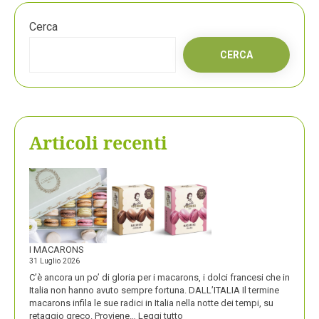
Cerca
CERCA
Articoli recenti
I MACARONS
31 Luglio 2026
C’è ancora un po’ di gloria per i macarons, i dolci francesi che in
Italia non hanno avuto sempre fortuna. DALL’ITALIA Il termine
macarons infila le sue radici in Italia nella notte dei tempi, su
:
retaggio greco. Proviene…
Leggi tutto