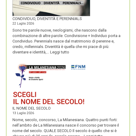
CONDIVIDUO, DIVENTITÀ E PERENNIALS
22 Luglio 2026
Sono tre parole nuove, neologismi, che nascono dalla
combinazione di altre parole. Condivisione + Individuo porta a
Condividuo. Perennials nasce dal matrimonio di perenne e,
credo, millennials. Diventità è quella che mi piace di più:
:
diventare e identità,…
Leggi tutto
CONDIVIDUO,
DIVENTITÀ
E
PERENNIALS
IL NOME DEL SECOLO
13 Luglio 2026
Nome, secolo, concorso, La Milanesiana. Quattro punti forti:
nell’ambito de La Milanesiana nasce il concorso per trovare il
nome del secolo. QUALE SECOLO Il secolo è quello che si è
: