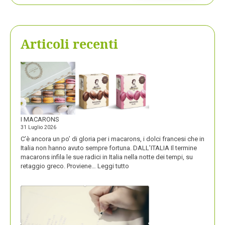
Articoli recenti
I MACARONS
31 Luglio 2026
C’è ancora un po’ di gloria per i macarons, i dolci francesi che in
Italia non hanno avuto sempre fortuna. DALL’ITALIA Il termine
macarons infila le sue radici in Italia nella notte dei tempi, su
:
retaggio greco. Proviene…
Leggi tutto
I
MACARONS