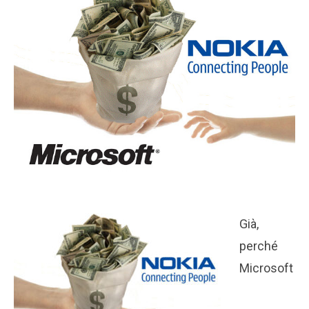
Già,
perché
Microsoft