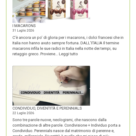
I MACARONS
31 Luglio 2026
C’è ancora un po’ di gloria per i macarons, i dolci francesi che in
Italia non hanno avuto sempre fortuna. DALL’ITALIA Il termine
macarons infila le sue radici in Italia nella notte dei tempi, su
:
retaggio greco. Proviene…
Leggi tutto
I
MACARONS
CONDIVIDUO, DIVENTITÀ E PERENNIALS
22 Luglio 2026
Sono tre parole nuove, neologismi, che nascono dalla
combinazione di altre parole. Condivisione + Individuo porta a
Condividuo. Perennials nasce dal matrimonio di perenne e,