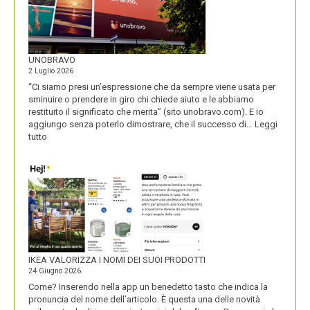
UNOBRAVO
2 Luglio 2026
“Ci siamo presi un’espressione che da sempre viene usata per
sminuire o prendere in giro chi chiede aiuto e le abbiamo
restituito il significato che merita” (sito unobravo.com). E io
aggiungo senza poterlo dimostrare, che il successo di…
Leggi
:
tutto
UNOBRAVO
IKEA VALORIZZA I NOMI DEI SUOI PRODOTTI
24 Giugno 2026
Come? Inserendo nella app un benedetto tasto che indica la
pronuncia del nome dell’articolo. È questa una delle novità