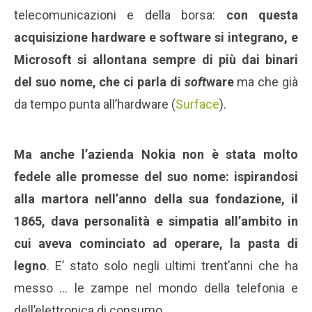
telecomunicazioni e della borsa:
con questa
acquisizione hardware e software si integrano, e
Microsoft si allontana sempre di più dai binari
del suo nome, che ci parla di
soft
ware
ma che già
da tempo punta all’hardware (
Surface
).
Ma anche l’azienda Nokia non è stata molto
fedele alle promesse del suo nome: ispirandosi
alla martora nell’anno della sua fondazione, il
1865, dava personalità e simpatia all’ambito in
cui aveva cominciato ad operare, la pasta di
legno
. E’ stato solo negli ultimi trent’anni che ha
messo … le zampe nel mondo della telefonia e
dell’elettronica di consumo.