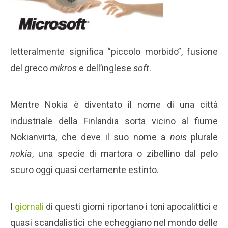
letteralmente significa “piccolo morbido”, fusione
del greco
mikros
e dell’inglese
soft
.
Mentre Nokia è diventato il nome di una città
industriale della Finlandia sorta vicino al fiume
Nokianvirta, che deve il suo nome a
nois
plurale
nokia
, una specie di martora o zibellino dal pelo
scuro oggi quasi certamente estinto.
I
giornali
di questi giorni riportano i toni apocalittici e
quasi scandalistici che echeggiano nel mondo delle