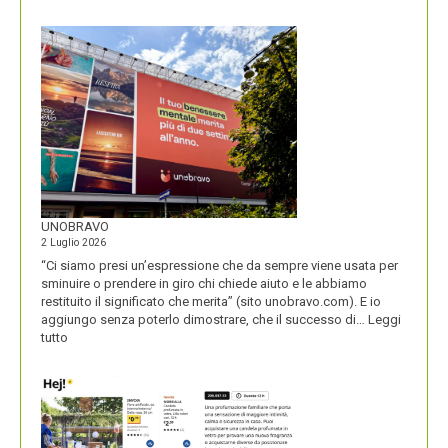
IL
NOME
DEL
SECOLO
UNOBRAVO
2 Luglio 2026
“Ci siamo presi un’espressione che da sempre viene usata per
sminuire o prendere in giro chi chiede aiuto e le abbiamo
restituito il significato che merita” (sito unobravo.com). E io
aggiungo senza poterlo dimostrare, che il successo di…
Leggi
:
tutto
UNOBRAVO