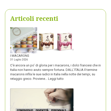
Articoli recenti
I MACARONS
31 Luglio 2026
C’è ancora un po’ di gloria per i macarons, i dolci francesi che in
Italia non hanno avuto sempre fortuna. DALL’ITALIA Il termine
macarons infila le sue radici in Italia nella notte dei tempi, su
:
retaggio greco. Proviene…
Leggi tutto
I
MACARONS