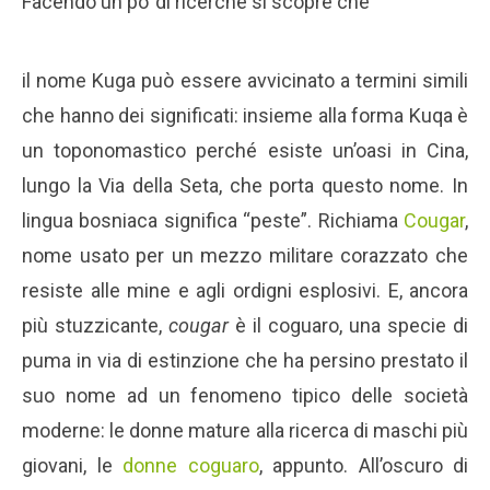
Facendo un po’ di ricerche si scopre che
il nome Kuga può essere avvicinato a termini simili
che hanno dei significati: insieme alla forma Kuqa è
un toponomastico perché esiste un’oasi in Cina,
lungo la Via della Seta, che porta questo nome. In
lingua bosniaca significa “peste”. Richiama
Cougar
,
nome usato per un mezzo militare corazzato che
resiste alle mine e agli ordigni esplosivi. E, ancora
più stuzzicante,
cougar
è il coguaro, una specie di
puma in via di estinzione che ha persino prestato il
suo nome ad un fenomeno tipico delle società
moderne: le donne mature alla ricerca di maschi più
giovani, le
donne coguaro
, appunto. All’oscuro di