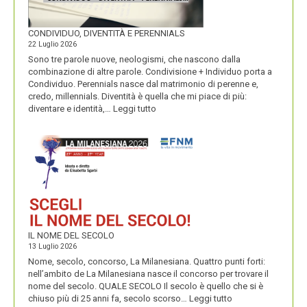
CONDIVIDUO, DIVENTITÀ E PERENNIALS
22 Luglio 2026
Sono tre parole nuove, neologismi, che nascono dalla
combinazione di altre parole. Condivisione + Individuo porta a
Condividuo. Perennials nasce dal matrimonio di perenne e,
credo, millennials. Diventità è quella che mi piace di più:
:
diventare e identità,…
Leggi tutto
CONDIVIDUO,
DIVENTITÀ
E
PERENNIALS
IL NOME DEL SECOLO
13 Luglio 2026
Nome, secolo, concorso, La Milanesiana. Quattro punti forti:
nell’ambito de La Milanesiana nasce il concorso per trovare il
nome del secolo. QUALE SECOLO Il secolo è quello che si è
:
chiuso più di 25 anni fa, secolo scorso…
Leggi tutto