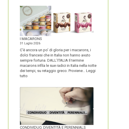
I MACARONS
31 Luglio 2026
C’è ancora un po’ di gloria per i macarons, i
dolci francesi che in Italia non hanno avuto
sempre fortuna. DALL’ITALIA Il termine
macarons infila le sue radici in Italia nella notte
dei tempi, su retaggio greco. Proviene…
Leggi
:
tutto
I
MACARONS
CONDIVIDUO, DIVENTITÀ E PERENNIALS