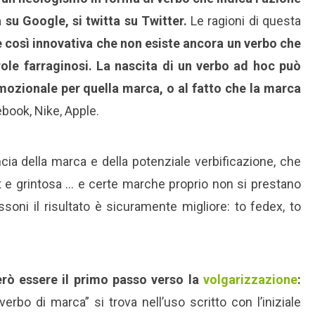
 su Google, si twitta su Twitter.
Le ragioni di questa
 così innovativa che non esiste ancora un verbo che
arole farraginosi. La nascita di un verbo ad hoc può
ozionale per quella marca, o al fatto che la marca
book, Nike, Apple.
a della marca e della potenziale verbificazione, che
t e grintosa … e certe marche proprio non si prestano
soni il risultato è sicuramente migliore: to fedex, to
rò essere il primo passo verso la
volgarizzazione
:
verbo di marca” si trova nell’uso scritto con l’iniziale