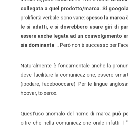
collegata a quel prodotto/marca.
Si googola
prolificità verbale sono varie:
spesso la marca è
le si adatti, e si dovrebbero usare giri di p
essere anche legata ad un coinvolgimento em
sia dominante
… Però non è successo per Face
Naturalmente è fondamentale anche la pronunci
deve facilitare la comunicazione, essere smar
(ipodare, facebooccare). Per le lingue anglosas
hoover, to xerox.
Quest’uso anomalo del nome di marca
può pe
oltre che nella comunicazione orale infatti il “