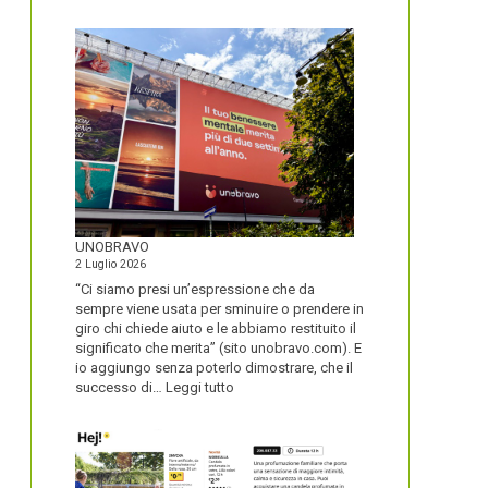
IL
NOME
DEL
SECOLO
UNOBRAVO
2 Luglio 2026
“Ci siamo presi un’espressione che da
sempre viene usata per sminuire o prendere in
giro chi chiede aiuto e le abbiamo restituito il
significato che merita” (sito unobravo.com). E
io aggiungo senza poterlo dimostrare, che il
:
successo di…
Leggi tutto
UNOBRAVO