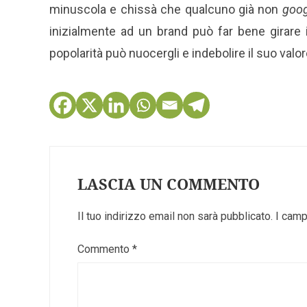
minuscola e chissà che qualcuno già non
goog
inizialmente ad un brand può far bene girare i
popolarità può nuocergli e indebolire il suo valor
LASCIA UN COMMENTO
Il tuo indirizzo email non sarà pubblicato.
I camp
Commento
*