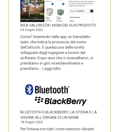
IKEA VALORIZZA I NOMI DEI SUOI PRODOTTI
24 Giugno 2026
Come? Inserendo nella app un benedetto
tasto che indica la pronuncia del nome
dell’articolo. È questa una delle novità
sviluppate dagli ingegneri e tecnici del
software. Dopo anni che ci scervelliamo, ci
prendiamo in giro vicendevolmente e
:
prendiamo…
Leggi tutto
IKEA
VALORIZZA
I
NOMI
DEI
SUOI
PRODOTTI
BLUETOOTH E BLACKBERRY, LA STORIA E LA
VISIONE ALL’ORIGINE DI UN NOME
18 Giugno 2026
Per fortuna non tutti i nomi nascono davanti