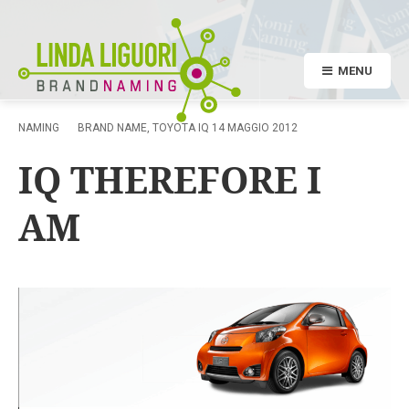
MENU
NAMING
BRAND NAME
,
TOYOTA IQ
14 MAGGIO 2012
IQ THEREFORE I
AM