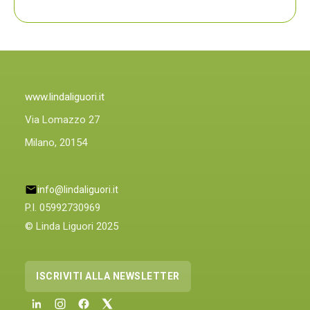
PLIN
PLIN,
ORA
ANCHE
PLIN
PLINIQUE
www.lindaliguori.it
Via Lomazzo 27
Milano, 20154
info@lindaliguori.it
P.I. 05992730969
© Linda Liguori 2025
ISCRIVITI ALLA NEWSLETTER