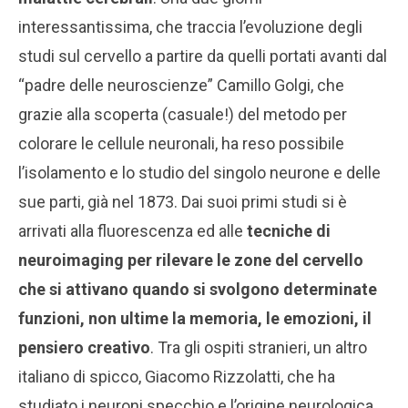
interessantissima, che traccia l’evoluzione degli
studi sul cervello a partire da quelli portati avanti dal
“padre delle neuroscienze” Camillo Golgi, che
grazie alla scoperta (casuale!) del metodo per
colorare le cellule neuronali, ha reso possibile
l’isolamento e lo studio del singolo neurone e delle
sue parti, già nel 1873. Dai suoi primi studi si è
arrivati alla fluorescenza ed alle
tecniche di
neuroimaging per rilevare le zone del cervello
che si attivano quando si svolgono determinate
funzioni, non ultime la memoria, le emozioni, il
pensiero creativo
. Tra gli ospiti stranieri, un altro
italiano di spicco, Giacomo Rizzolatti, che ha
studiato i neuroni specchio e l’origine neurologica