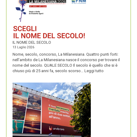
E
PERENNIALS
IL NOME DEL SECOLO
13 Luglio 2026
Nome, secolo, concorso, La Milanesiana. Quattro punti forti:
nell’ambito de La Milanesiana nasce il concorso per trovare il
nome del secolo. QUALE SECOLO Il secolo è quello che si è
:
chiuso più di 25 anni fa, secolo scorso…
Leggi tutto
IL
NOME
DEL
SECOLO