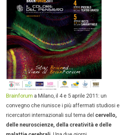
Brainforum
a Milano, il 4 e 5 aprile 2011: un
convegno che riunisce i più affermati studiosi e
ricercatori internazionali sul tema del
cervello,
delle neuroscienze, della creatività e delle
malattie cerebrali
. Una due giorni