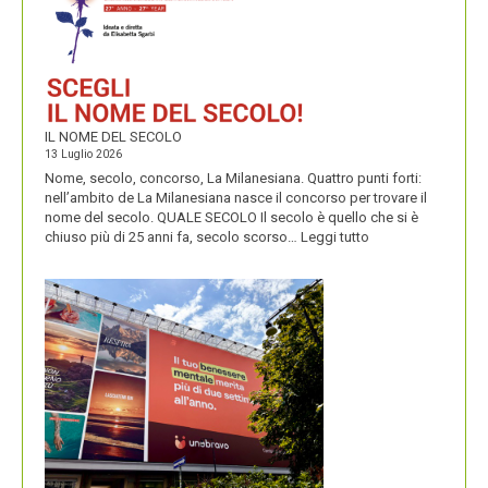
PERENNIALS
IL NOME DEL SECOLO
13 Luglio 2026
Nome, secolo, concorso, La Milanesiana. Quattro punti forti:
nell’ambito de La Milanesiana nasce il concorso per trovare il
nome del secolo. QUALE SECOLO Il secolo è quello che si è
:
chiuso più di 25 anni fa, secolo scorso…
Leggi tutto
IL
NOME
DEL
SECOLO