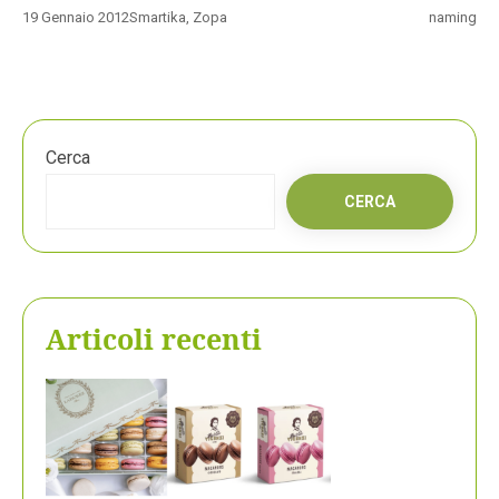
19 Gennaio 2012
Smartika
,
Zopa
naming
Cerca
CERCA
Articoli recenti