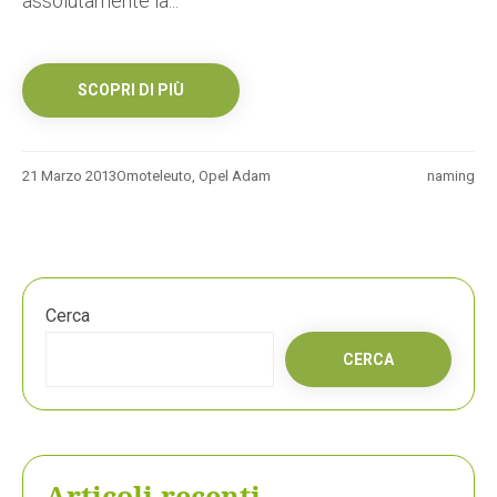
assolutamente la...
SCOPRI DI PIÙ
21 Marzo 2013
Omoteleuto
,
Opel Adam
naming
Cerca
CERCA
Articoli recenti