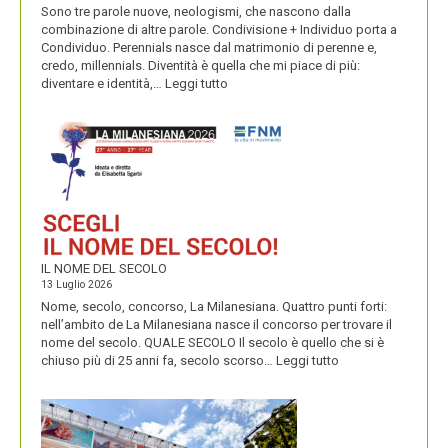
Sono tre parole nuove, neologismi, che nascono dalla
combinazione di altre parole. Condivisione + Individuo porta a
Condividuo. Perennials nasce dal matrimonio di perenne e,
credo, millennials. Diventità è quella che mi piace di più:
:
diventare e identità,…
Leggi tutto
CONDIVIDUO,
DIVENTITÀ
E
PERENNIALS
IL NOME DEL SECOLO
13 Luglio 2026
Nome, secolo, concorso, La Milanesiana. Quattro punti forti:
nell’ambito de La Milanesiana nasce il concorso per trovare il
nome del secolo. QUALE SECOLO Il secolo è quello che si è
:
chiuso più di 25 anni fa, secolo scorso…
Leggi tutto
IL
NOME
DEL
SECOLO