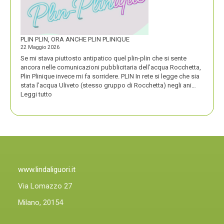
COMPASSO
D’ORO
PLIN PLIN, ORA ANCHE PLIN PLINIQUE
22 Maggio 2026
Se mi stava piuttosto antipatico quel plin-plin che si sente
ancora nelle comunicazioni pubblicitaria dell’acqua Rocchetta,
Plin Plinique invece mi fa sorridere. PLIN In rete si legge che sia
stata l’acqua Uliveto (stesso gruppo di Rocchetta) negli ani…
:
Leggi tutto
PLIN
PLIN,
ORA
ANCHE
PLIN
PLINIQUE
www.lindaliguori.it
Via Lomazzo 27
Milano, 20154