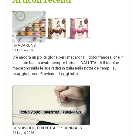
I MACARONS
31 Luglio 2026
C’è ancora un po’ di gloria per i macarons, i dolci francesi che in
Italia non hanno avuto sempre fortuna. DALL’ITALIA Il termine
macarons infila le sue radici in Italia nella notte dei tempi, su
:
retaggio greco. Proviene…
Leggi tutto
I
MACARONS
CONDIVIDUO, DIVENTITÀ E PERENNIALS
22 Luglio 2026