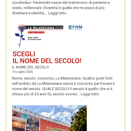
Condividuo. Perennials nasce dal matrimonio di perenne e,
credo, millennials. Diventità è quella che mi piace di più:
:
diventare e identità,…
Leggi tutto
CONDIVIDUO,
DIVENTITÀ
E
PERENNIALS
IL NOME DEL SECOLO
13 Luglio 2026
Nome, secolo, concorso, La Milanesiana. Quattro punti forti:
nell’ambito de La Milanesiana nasce il concorso per trovare il
nome del secolo. QUALE SECOLO Il secolo è quello che si è
:
chiuso più di 25 anni fa, secolo scorso…
Leggi tutto
IL
NOME
DEL
SECOLO