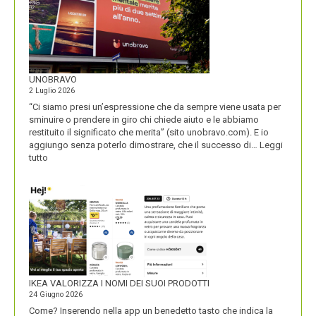
UNOBRAVO
2 Luglio 2026
“Ci siamo presi un’espressione che da sempre viene usata per
sminuire o prendere in giro chi chiede aiuto e le abbiamo
restituito il significato che merita” (sito unobravo.com). E io
aggiungo senza poterlo dimostrare, che il successo di…
Leggi
:
tutto
UNOBRAVO
IKEA VALORIZZA I NOMI DEI SUOI PRODOTTI
24 Giugno 2026
Come? Inserendo nella app un benedetto tasto che indica la