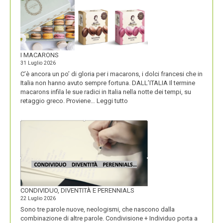
I MACARONS
31 Luglio 2026
C’è ancora un po’ di gloria per i macarons, i dolci francesi che in
Italia non hanno avuto sempre fortuna. DALL’ITALIA Il termine
macarons infila le sue radici in Italia nella notte dei tempi, su
:
retaggio greco. Proviene…
Leggi tutto
I
MACARONS
CONDIVIDUO, DIVENTITÀ E PERENNIALS
22 Luglio 2026
Sono tre parole nuove, neologismi, che nascono dalla
combinazione di altre parole. Condivisione + Individuo porta a