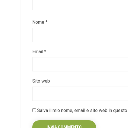
Nome
*
Email
*
Sito web
Salva il mio nome, email e sito web in quest