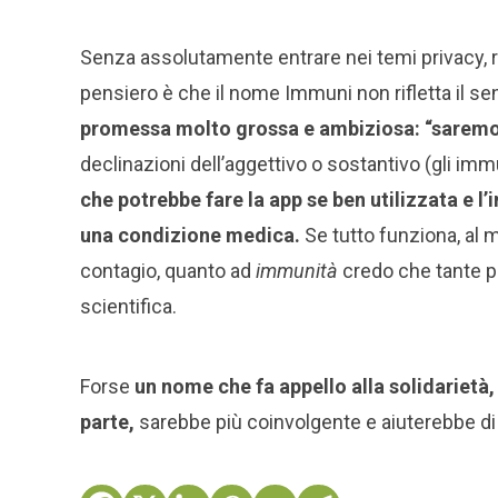
Senza assolutamente entrare nei temi privacy, racc
pensiero è che il nome Immuni non rifletta il sen
promessa molto grossa e ambiziosa: “saremo
declinazioni dell’aggettivo o sostantivo (gli i
che potrebbe fare la app se ben utilizzata e 
una condizione medica.
Se tutto funziona, al 
contagio, quanto ad
immunità
credo che tante p
scientifica.
Forse
un nome che fa appello alla solidarietà,
parte,
sarebbe più coinvolgente e aiuterebbe di p