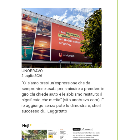
IL
NOME
DEL
SECOLO
UNOBRAVO
2 Luglio 2026
“Ci siamo presi un’espressione che da
sempre viene usata per sminuire o prendere in
giro chi chiede aiuto e le abbiamo restituito il
significato che merita” (sito unobravo.com). E
io aggiungo senza poterlo dimostrare, che il
:
successo di…
Leggi tutto
UNOBRAVO