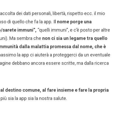
olta dei dati personali, libertà, rispetto ecc. il mio
so di quello che fa la app. I
l nome porge una
/sarete immuni”,
“quelli immuni”, e c’è posto per altre
mmuni). Ma sembra che
non ci sia un legame tra quello
l’immunità dalla malattia promessa dal nome, che è
massimo la app ci aiuterà a proteggerci da un eventuale
agine debbano ancora essere scritte, ma dalla ricerca
 al destino comune, al fare insieme e fare la propria
iù sia la app sia la nostra salute.