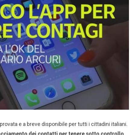
rovata e a breve disponibile per tutti i cittadini italiani.
acciamento dei contatti per tenere sotto controllo