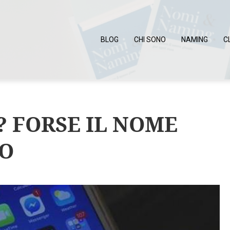
BLOG
CHI SONO
NAMING
C
? FORSE IL NOME
PO