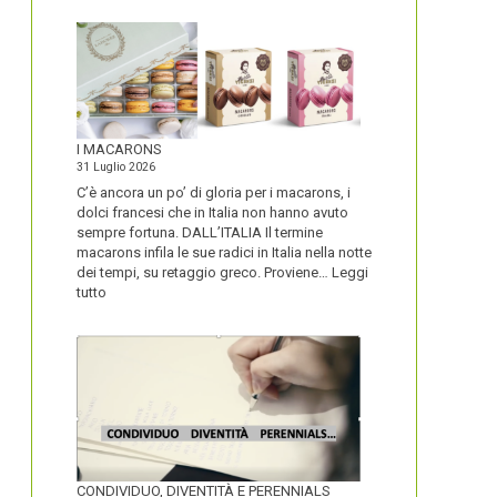
I MACARONS
31 Luglio 2026
C’è ancora un po’ di gloria per i macarons, i
dolci francesi che in Italia non hanno avuto
sempre fortuna. DALL’ITALIA Il termine
macarons infila le sue radici in Italia nella notte
dei tempi, su retaggio greco. Proviene…
Leggi
:
tutto
I
MACARONS
CONDIVIDUO, DIVENTITÀ E PERENNIALS