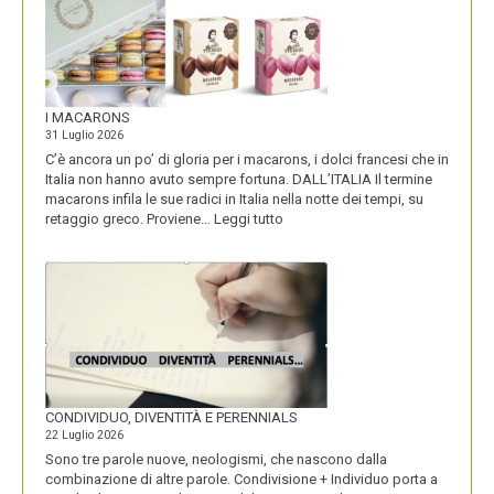
I MACARONS
31 Luglio 2026
C’è ancora un po’ di gloria per i macarons, i dolci francesi che in
Italia non hanno avuto sempre fortuna. DALL’ITALIA Il termine
macarons infila le sue radici in Italia nella notte dei tempi, su
:
retaggio greco. Proviene…
Leggi tutto
I
MACARONS
CONDIVIDUO, DIVENTITÀ E PERENNIALS
22 Luglio 2026
Sono tre parole nuove, neologismi, che nascono dalla
combinazione di altre parole. Condivisione + Individuo porta a