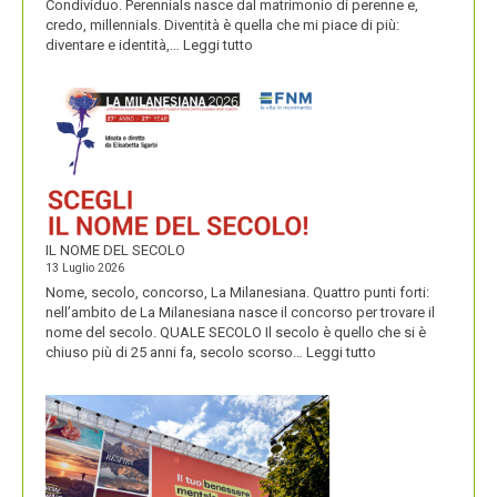
Condividuo. Perennials nasce dal matrimonio di perenne e,
credo, millennials. Diventità è quella che mi piace di più:
:
diventare e identità,…
Leggi tutto
CONDIVIDUO,
DIVENTITÀ
E
PERENNIALS
IL NOME DEL SECOLO
13 Luglio 2026
Nome, secolo, concorso, La Milanesiana. Quattro punti forti:
nell’ambito de La Milanesiana nasce il concorso per trovare il
nome del secolo. QUALE SECOLO Il secolo è quello che si è
:
chiuso più di 25 anni fa, secolo scorso…
Leggi tutto
IL
NOME
DEL
SECOLO