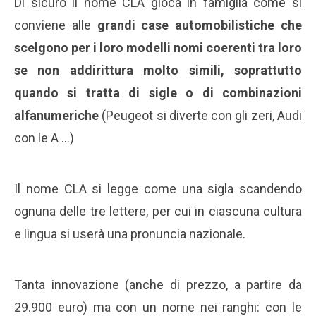
Di sicuro il nome CLA gioca in famiglia come si
conviene alle
grandi case automobilistiche che
scelgono per i loro modelli nomi coerenti tra loro
se non addirittura molto simili, soprattutto
quando si tratta di sigle o di combinazioni
alfanumeriche
(Peugeot si diverte con gli zeri, Audi
con le A …)
Il nome CLA si legge come una sigla scandendo
ognuna delle tre lettere, per cui in ciascuna cultura
e lingua si userà una pronuncia nazionale.
Tanta innovazione (anche di prezzo, a partire da
29.900 euro) ma con un nome nei ranghi: con le