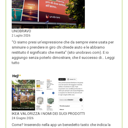
UNOBRAVO
2 Luglio 2026
“Ci siamo presi un’espressione che da sempre viene usata per
sminuire o prendere in giro chi chiede aiuto e le abbiamo
restituito il significato che merita” (sito unobravo.com). E io
aggiungo senza poterlo dimostrare, che il successo di…
Leggi
:
tutto
UNOBRAVO
IKEA VALORIZZA I NOMI DEI SUOI PRODOTTI
24 Giugno 2026
Come? Inserendo nella app un benedetto tasto che indica la