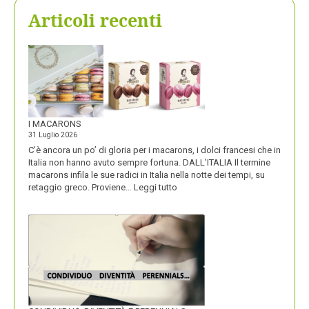
Articoli recenti
I MACARONS
31 Luglio 2026
C’è ancora un po’ di gloria per i macarons, i dolci francesi che in
Italia non hanno avuto sempre fortuna. DALL’ITALIA Il termine
macarons infila le sue radici in Italia nella notte dei tempi, su
:
retaggio greco. Proviene…
Leggi tutto
I
MACARONS