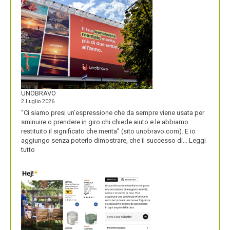
SECOLO
UNOBRAVO
2 Luglio 2026
“Ci siamo presi un’espressione che da sempre viene usata per
sminuire o prendere in giro chi chiede aiuto e le abbiamo
restituito il significato che merita” (sito unobravo.com). E io
aggiungo senza poterlo dimostrare, che il successo di…
Leggi
:
tutto
UNOBRAVO