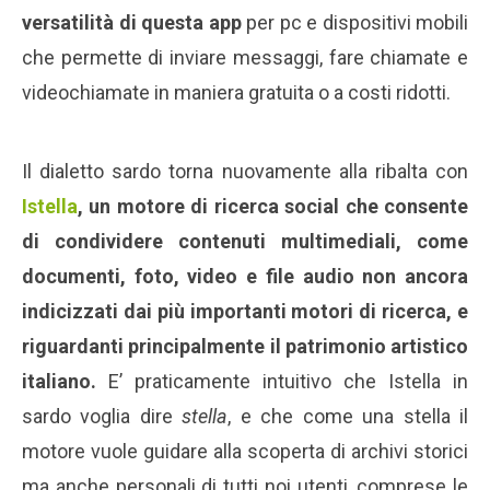
versatilità di questa app
per pc e dispositivi mobili
che permette di inviare messaggi, fare chiamate e
videochiamate in maniera gratuita o a costi ridotti.
Il dialetto sardo torna nuovamente alla ribalta con
Istella
, un motore di ricerca social che consente
di condividere contenuti multimediali, come
documenti, foto, video e file audio non ancora
indicizzati dai più importanti motori di ricerca, e
riguardanti principalmente il patrimonio artistico
italiano.
E’ praticamente intuitivo che Istella in
sardo voglia dire
stella
, e che come una stella il
motore vuole guidare alla scoperta di archivi storici
ma anche personali di tutti noi utenti, comprese le