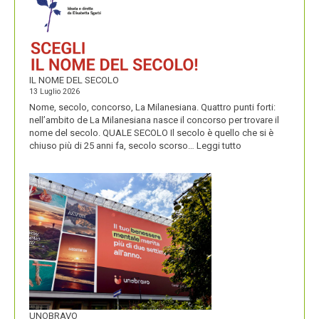
IL NOME DEL SECOLO
13 Luglio 2026
Nome, secolo, concorso, La Milanesiana. Quattro punti forti:
nell’ambito de La Milanesiana nasce il concorso per trovare il
nome del secolo. QUALE SECOLO Il secolo è quello che si è
:
chiuso più di 25 anni fa, secolo scorso…
Leggi tutto
IL
NOME
DEL
SECOLO
UNOBRAVO