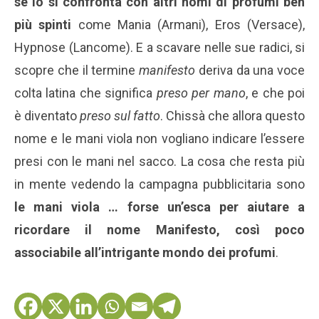
se lo si confronta con altri nomi di profumi ben
più spinti
come Mania (Armani), Eros (Versace),
Hypnose (Lancome). E a scavare nelle sue radici, si
scopre che il termine
manifesto
deriva da una voce
colta latina che significa
preso per mano
, e che poi
è diventato
preso sul fatto
. Chissà che allora questo
nome e le mani viola non vogliano indicare l’essere
presi con le mani nel sacco. La cosa che resta più
in mente vedendo la campagna pubblicitaria sono
le mani viola … forse un’esca per aiutare a
ricordare il nome Manifesto, così poco
associabile all’intrigante mondo dei profumi
.