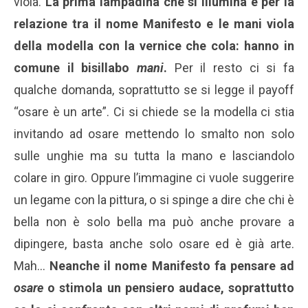
viola.
La prima lampadina che si illumina è per la
relazione tra il nome Manifesto e le mani viola
della modella con la vernice che cola: hanno in
comune il bisillabo
mani
.
Per il resto ci si fa
qualche domanda, soprattutto se si legge il payoff
“osare è un arte”. Ci si chiede se la modella ci stia
invitando ad osare mettendo lo smalto non solo
sulle unghie ma su tutta la mano e lasciandolo
colare in giro. Oppure l’immagine ci vuole suggerire
un legame con la pittura, o si spinge a dire che chi è
bella non è solo bella ma può anche provare a
dipingere, basta anche solo osare ed è già arte.
Mah…
Neanche il nome Manifesto fa pensare ad
osare
o stimola un pensiero audace,
soprattutto