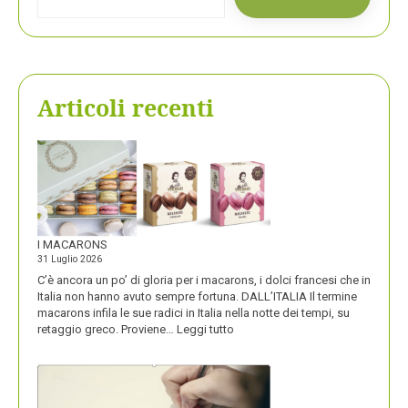
Articoli recenti
I MACARONS
31 Luglio 2026
C’è ancora un po’ di gloria per i macarons, i dolci francesi che in
Italia non hanno avuto sempre fortuna. DALL’ITALIA Il termine
macarons infila le sue radici in Italia nella notte dei tempi, su
:
retaggio greco. Proviene…
Leggi tutto
I
MACARONS