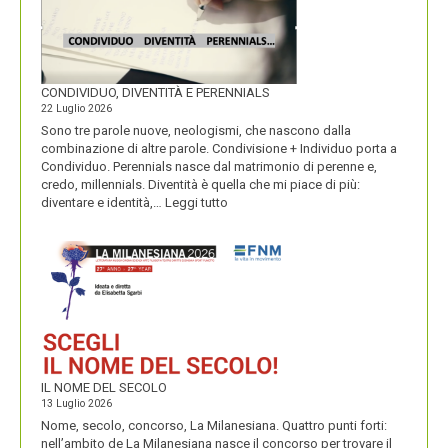
CONDIVIDUO, DIVENTITÀ E PERENNIALS
22 Luglio 2026
Sono tre parole nuove, neologismi, che nascono dalla
combinazione di altre parole. Condivisione + Individuo porta a
Condividuo. Perennials nasce dal matrimonio di perenne e,
credo, millennials. Diventità è quella che mi piace di più:
:
diventare e identità,…
Leggi tutto
CONDIVIDUO,
DIVENTITÀ
E
PERENNIALS
IL NOME DEL SECOLO
13 Luglio 2026
Nome, secolo, concorso, La Milanesiana. Quattro punti forti:
nell’ambito de La Milanesiana nasce il concorso per trovare il