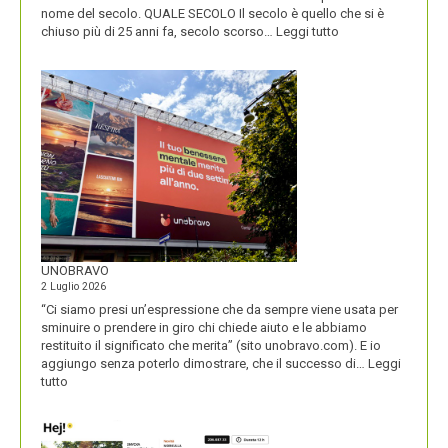
nome del secolo. QUALE SECOLO Il secolo è quello che si è
:
chiuso più di 25 anni fa, secolo scorso…
Leggi tutto
IL
NOME
DEL
SECOLO
UNOBRAVO
2 Luglio 2026
“Ci siamo presi un’espressione che da sempre viene usata per
sminuire o prendere in giro chi chiede aiuto e le abbiamo
restituito il significato che merita” (sito unobravo.com). E io
aggiungo senza poterlo dimostrare, che il successo di…
Leggi
:
tutto
UNOBRAVO