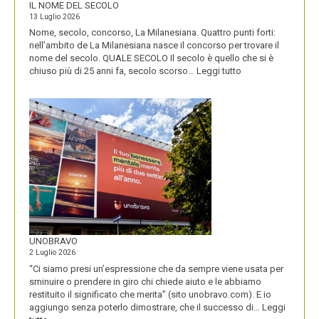
IL NOME DEL SECOLO
13 Luglio 2026
Nome, secolo, concorso, La Milanesiana. Quattro punti forti:
nell’ambito de La Milanesiana nasce il concorso per trovare il
nome del secolo. QUALE SECOLO Il secolo è quello che si è
:
chiuso più di 25 anni fa, secolo scorso…
Leggi tutto
IL
NOME
DEL
SECOLO
UNOBRAVO
2 Luglio 2026
“Ci siamo presi un’espressione che da sempre viene usata per
sminuire o prendere in giro chi chiede aiuto e le abbiamo
restituito il significato che merita” (sito unobravo.com). E io
aggiungo senza poterlo dimostrare, che il successo di…
Leggi