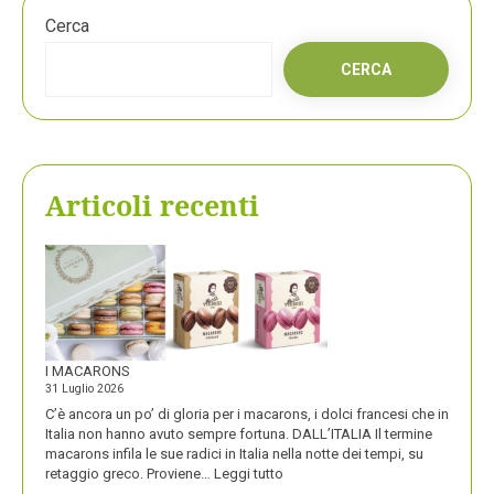
Cerca
CERCA
Articoli recenti
I MACARONS
31 Luglio 2026
C’è ancora un po’ di gloria per i macarons, i dolci francesi che in
Italia non hanno avuto sempre fortuna. DALL’ITALIA Il termine
macarons infila le sue radici in Italia nella notte dei tempi, su
:
retaggio greco. Proviene…
Leggi tutto
I