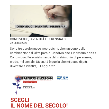
MACARONS
CONDIVIDUO, DIVENTITÀ E PERENNIALS
22 Luglio 2026
Sono tre parole nuove, neologismi, che nascono dalla
combinazione di altre parole. Condivisione + Individuo porta a
Condividuo. Perennials nasce dal matrimonio di perenne e,
credo, millennials. Diventità è quella che mi piace di più:
:
diventare e identità,…
Leggi tutto
CONDIVIDUO,
DIVENTITÀ
E
PERENNIALS