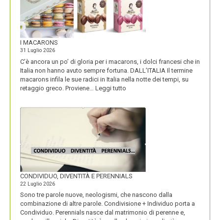
I MACARONS
31 Luglio 2026
C’è ancora un po’ di gloria per i macarons, i dolci francesi che in
Italia non hanno avuto sempre fortuna. DALL’ITALIA Il termine
macarons infila le sue radici in Italia nella notte dei tempi, su
:
retaggio greco. Proviene…
Leggi tutto
I
MACARONS
CONDIVIDUO, DIVENTITÀ E PERENNIALS
22 Luglio 2026
Sono tre parole nuove, neologismi, che nascono dalla
combinazione di altre parole. Condivisione + Individuo porta a
Condividuo. Perennials nasce dal matrimonio di perenne e,