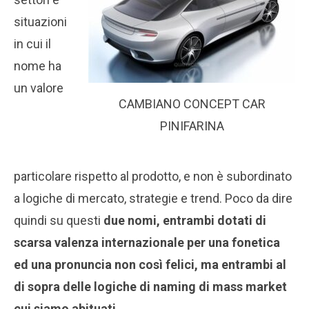
situazioni
in cui il
nome ha
un valore
CAMBIANO CONCEPT CAR
PINIFARINA
particolare rispetto al prodotto, e non è subordinato
a logiche di mercato, strategie e trend. Poco da dire
quindi su questi
due nomi, entrambi dotati di
scarsa valenza internazionale per una fonetica
ed una pronuncia non così felici, ma entrambi al
di sopra delle logiche di naming di mass market
cui siamo abituati.