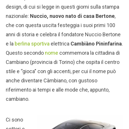
design, di cui si legge in questi giorni sulla stampa
nazionale:
Nuccio, nuovo nato di casa Bertone
,
che con questa uscita festeggia i suoi primi 100
anni di storia e celebra il fondatore Nuccio Bertone
e la
berlina sportiva
elettrica
Cambiàno Pininfarina
.
Questo secondo
nome
commemora la cittadina di
Cambiano (provincia di Torino) che ospita il centro
stile e “gioca” con gli accenti, per cui il nome può
anche diventare Càmbiano, con gustoso
riferimento ai tempi e alle mode che, appunto,
cambiano.
Ci sono
settori e