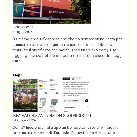
UNOBRAVO
2 Luglio 2026
“Ci siamo presi un’espressione che da sempre viene usata per
sminuire o prendere in giro chi chiede aiuto e le abbiamo
restituito il significato che merita” (sito unobravo.com). E io
aggiungo senza poterlo dimostrare, che il successo di…
Leggi
:
tutto
UNOBRAVO
IKEA VALORIZZA I NOMI DEI SUOI PRODOTTI
24 Giugno 2026
Come? Inserendo nella app un benedetto tasto che indica la
pronuncia del nome dell’articolo. È questa una delle novità