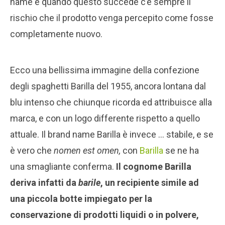
name e quando questo succede c’è sempre il
rischio che il prodotto venga percepito come fosse
completamente nuovo.
Ecco una bellissima immagine della confezione
degli spaghetti Barilla del 1955, ancora lontana dal
blu intenso che chiunque ricorda ed attribuisce alla
marca, e con un logo differente rispetto a quello
attuale. Il brand name Barilla è invece … stabile, e se
è vero che
nomen est omen,
con
Barilla
se ne ha
una smagliante conferma.
Il cognome Barilla
deriva infatti da
barile
, un recipiente simile ad
una piccola botte impiegato per la
conservazione di prodotti liquidi o in polvere,