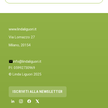
PLIN,
ORA
ANCHE
PLIN
PLINIQUE
www.lindaliguori.it
Via Lomazzo 27
Milano, 20154
info@lindaliguori.it
P.I. 05992730969
© Linda Liguori 2025
ISCRIVITI ALLA NEWSLETTER