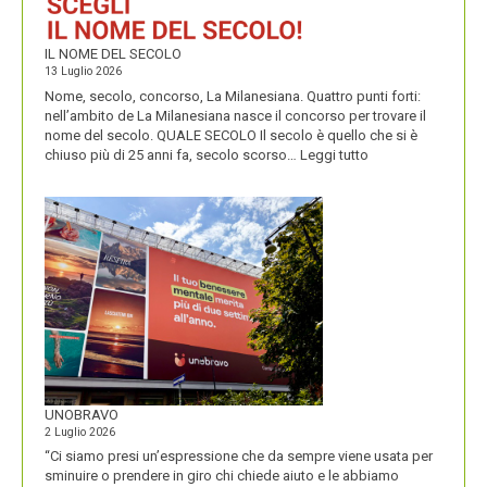
IL NOME DEL SECOLO
13 Luglio 2026
Nome, secolo, concorso, La Milanesiana. Quattro punti forti:
nell’ambito de La Milanesiana nasce il concorso per trovare il
nome del secolo. QUALE SECOLO Il secolo è quello che si è
:
chiuso più di 25 anni fa, secolo scorso…
Leggi tutto
IL
NOME
DEL
SECOLO
UNOBRAVO
2 Luglio 2026
“Ci siamo presi un’espressione che da sempre viene usata per
sminuire o prendere in giro chi chiede aiuto e le abbiamo