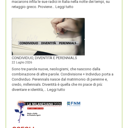
macarons infila le sue radici in Italia nella notte dei tempi, su
:
retaggio greco. Proviene…
Leggi tutto
I
MACARONS
CONDIVIDUO, DIVENTITÀ E PERENNIALS
22 Luglio 2026
Sono tre parole nuove, neologismi, che nascono dalla
combinazione di altre parole. Condivisione + Individuo porta a
Condividuo. Perennials nasce dal matrimonio di perenne e,
credo, millennials. Diventità è quella che mi piace di più:
:
diventare e identità,…
Leggi tutto
CONDIVIDUO,
DIVENTITÀ
E
PERENNIALS