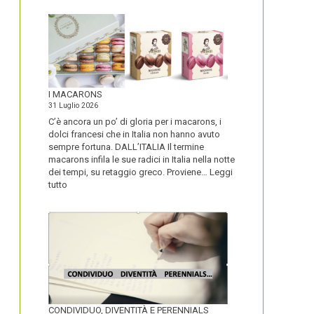
I MACARONS
31 Luglio 2026
C’è ancora un po’ di gloria per i macarons, i
dolci francesi che in Italia non hanno avuto
sempre fortuna. DALL’ITALIA Il termine
macarons infila le sue radici in Italia nella notte
dei tempi, su retaggio greco. Proviene…
Leggi
:
tutto
I
MACARONS
CONDIVIDUO, DIVENTITÀ E PERENNIALS