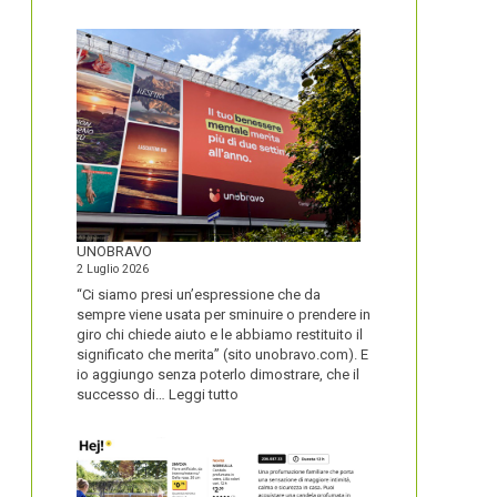
IL
NOME
DEL
SECOLO
UNOBRAVO
2 Luglio 2026
“Ci siamo presi un’espressione che da
sempre viene usata per sminuire o prendere in
giro chi chiede aiuto e le abbiamo restituito il
significato che merita” (sito unobravo.com). E
io aggiungo senza poterlo dimostrare, che il
:
successo di…
Leggi tutto
UNOBRAVO