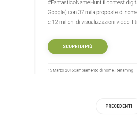
#FantasticoNameHunt il contest digita
Google) con 37 mila proposte di nome ne
e 12 milioni di visualizzazioni video. I tr
SCOPRI DI PIÙ
15 Marzo 2016
Cambiamento di nome
,
Renaming
Paginazione
PRECEDENTI
degli
articoli