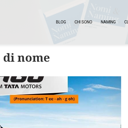
BLOG
CHI SONO
NAMING
C
 di nome