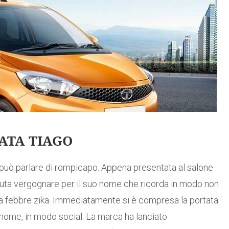
TATA TIAGO
 può parlare di rompicapo. Appena presentata al salone
ovuta vergognare per il suo nome che ricorda in modo non
ella febbre zika. Immediatamente si è compresa la portata
 nome, in modo social. La marca ha lanciato