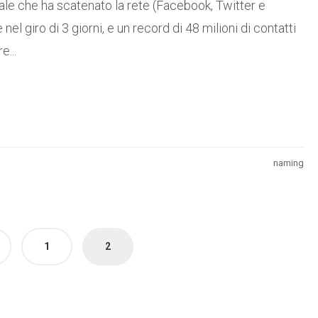
le che ha scatenato la rete (Facebook, Twitter e
l giro di 3 giorni, e un record di 48 milioni di contatti
e...
naming
1
2