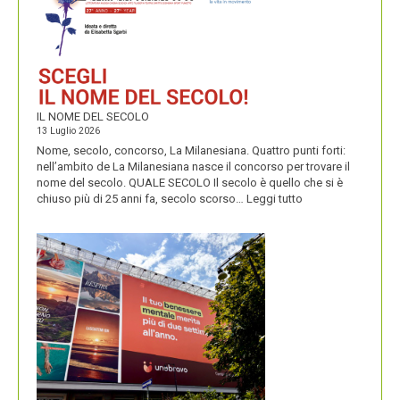
PERENNIALS
IL NOME DEL SECOLO
13 Luglio 2026
Nome, secolo, concorso, La Milanesiana. Quattro punti forti:
nell’ambito de La Milanesiana nasce il concorso per trovare il
nome del secolo. QUALE SECOLO Il secolo è quello che si è
:
chiuso più di 25 anni fa, secolo scorso…
Leggi tutto
IL
NOME
DEL
SECOLO