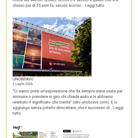
:
chiuso più di 25 anni fa, secolo scorso…
Leggi tutto
IL
NOME
DEL
SECOLO
UNOBRAVO
2 Luglio 2026
“Ci siamo presi un’espressione che da sempre viene usata per
sminuire o prendere in giro chi chiede aiuto e le abbiamo
restituito il significato che merita” (sito unobravo.com). E io
aggiungo senza poterlo dimostrare, che il successo di…
Leggi
:
tutto
UNOBRAVO