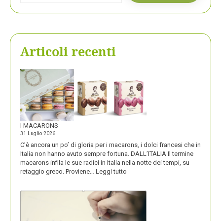
Articoli recenti
I MACARONS
31 Luglio 2026
C’è ancora un po’ di gloria per i macarons, i dolci francesi che in
Italia non hanno avuto sempre fortuna. DALL’ITALIA Il termine
macarons infila le sue radici in Italia nella notte dei tempi, su
:
retaggio greco. Proviene…
Leggi tutto
I
MACARONS